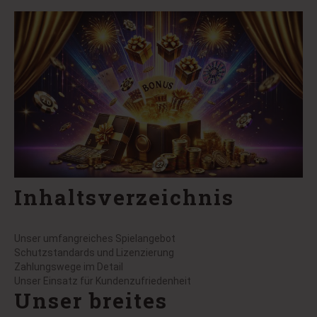
Inhaltsverzeichnis
Unser umfangreiches Spielangebot
Schutzstandards und Lizenzierung
Zahlungswege im Detail
Unser Einsatz für Kundenzufriedenheit
Unser breites