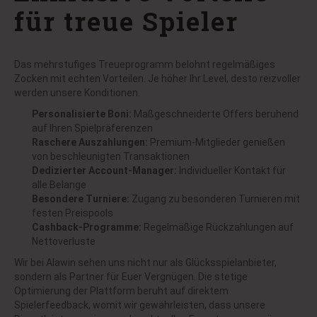
für treue Spieler
Das mehrstufiges Treueprogramm belohnt regelmäßiges
Zocken mit echten Vorteilen. Je höher Ihr Level, desto reizvoller
werden unsere Konditionen.
Personalisierte Boni:
Maßgeschneiderte Offers beruhend
auf Ihren Spielpräferenzen
Raschere Auszahlungen:
Premium-Mitglieder genießen
von beschleunigten Transaktionen
Dedizierter Account-Manager:
Individueller Kontakt für
alle Belange
Besondere Turniere:
Zugang zu besonderen Turnieren mit
festen Preispools
Cashback-Programme:
Regelmäßige Rückzahlungen auf
Nettoverluste
Wir bei Alawin sehen uns nicht nur als Glücksspielanbieter,
sondern als Partner für Euer Vergnügen. Die stetige
Optimierung der Plattform beruht auf direktem
Spielerfeedback, womit wir gewährleisten, dass unsere