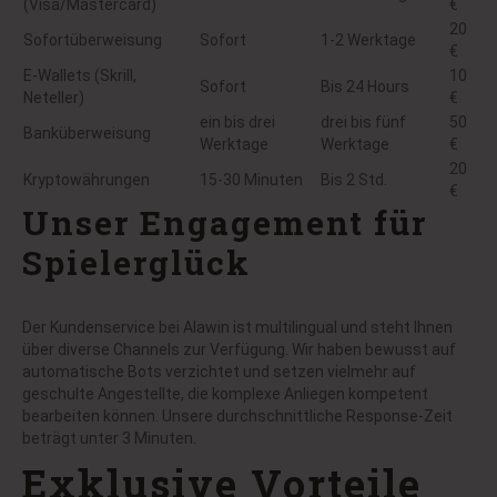
(Visa/Mastercard)
€
20
Sofortüberweisung
Sofort
1-2 Werktage
€
E-Wallets (Skrill,
10
Sofort
Bis 24 Hours
Neteller)
€
ein bis drei
drei bis fünf
50
Banküberweisung
Werktage
Werktage
€
20
Kryptowährungen
15-30 Minuten
Bis 2 Std.
€
Unser Engagement für
Spielerglück
Der Kundenservice bei Alawin ist multilingual und steht Ihnen
über diverse Channels zur Verfügung. Wir haben bewusst auf
automatische Bots verzichtet und setzen vielmehr auf
geschulte Angestellte, die komplexe Anliegen kompetent
bearbeiten können. Unsere durchschnittliche Response-Zeit
beträgt unter 3 Minuten.
Exklusive Vorteile