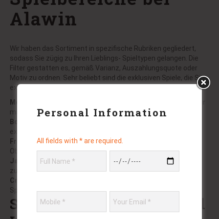
Alawin
Wir haben das Sortiment in spezifische Rubriken gegliedert,
sodass Sie zügig zu Ihren Lieblings- Spieltypen gelangen. Die
Filter gestatten es, gemäß Varianz, Auszahlungsquote oder
Motiv zu ordnen. Sehr beliebt sind die exklusiven Spiele, die Sie
exklusiv bei dem Casino finden werden.
Megaways-Slots:
Mehr als 200 Spiele mit flexibler Paylines für
Personal Information
maximale Gewinnchancen
Book-Spiele:
Bewährte Egypt- Themen mit Free Spins und
expandierenden Symbolen
All fields with * are required.
Fruit-Slots:
Zeitgemäße Versionen herkömmlicher
Obstautomaten mit modernen Features
Jackpot-Network:
Verbundene progressive Systeme mit
zugesicherten Mindestgewinnen
Crash-Games:
Kreative Vervielfacher-Spiele für rasante
Spielrunden
Sicherheitskriterien und