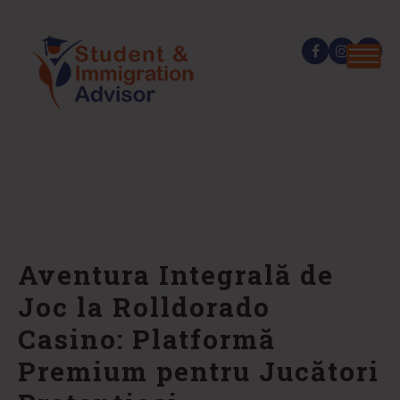
Aventura Integrală de
Joc la Rolldorado
Casino: Platformă
Premium pentru Jucători