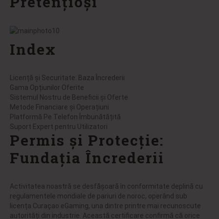
Pretențioși
Index
Licență și Securitate: Baza Încrederii
Gama Opțiunilor Oferite
Sistemul Nostru de Beneficii și Oferte
Metode Financiare și Operațiuni
Platformă Pe Telefon Îmbunătățită
Suport Expert pentru Utilizatori
Permis și Protecție:
Fundația Încrederii
Activitatea noastră se desfășoară în conformitate deplină cu
regulamentele mondiale de pariuri de noroc, operând sub
licența Curaçao eGaming, una dintre printre mai recunoscute
autorități din industrie. Această certificare confirmă că orice