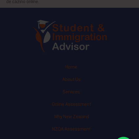
de cazino online.
Home
About Us
Services
Online Assessment
Why New Zealand
NZQA Assessment