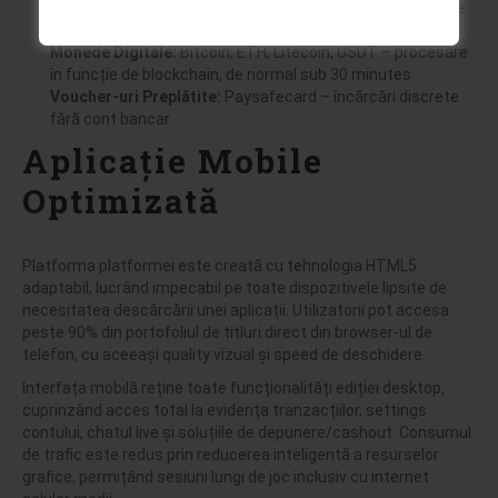
Transferuri Bancare:
SEPA și transferuri globale – 3-5 zile
lucrătoare
Monede Digitale:
Bitcoin, ETH, Litecoin, USDT – procesare
în funcție de blockchain, de normal sub 30 minutes
Voucher-uri Preplătite:
Paysafecard – încărcări discrete
fără cont bancar
Aplicație Mobile
Optimizată
Platforma platformei este creată cu tehnologia HTML5
adaptabil, lucrând impecabil pe toate dispozitivele lipsite de
necesitatea descărcării unei aplicații. Utilizatorii pot accesa
peste 90% din portofoliul de titluri direct din browser-ul de
telefon, cu aceeași quality vizual și speed de deschidere.
Interfața mobilă reține toate funcționalități ediției desktop,
cuprinzând acces total la evidența tranzacțiilor, settings
contului, chatul live și soluțiile de depunere/cashout. Consumul
de trafic este redus prin reducerea inteligentă a resurselor
grafice, permițând sesiuni lungi de joc inclusiv cu internet