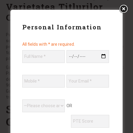
Varietatea Titlurilor
Oferite
Personal Information
Parteneriatul nostru cu mai mult de 75 de dezvoltatori de
software de vârf pentru a pune la dispoziție un colecție de
All fields with * are required.
peste 4,500 de titluri. Gama nostru cuprinde întreaga gamă de
tipurile dorite de utilizatorii actuali, de la aparate tradiționale
până la sesiuni live cu asistenți calificați.
Gama platformei de aparate conține producții de la Pragmatic
Play, NetEnt, Play’n GO, Microgaming și Yggdrasil, cu procente
de returnare de return to player (RTP) ce trec de de multe ori
96%. Categoria de cazinou live, gestionată prin Evolution
Gaming și Ezugi, oferă mese de joc cu crupieri reali în
transmisie HD, disponibile 24/7.
Secțiuni Majore de
OR
Gaming