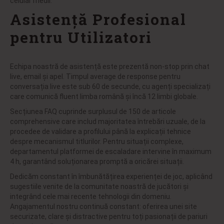
celular medii.
Asistență Profesional
pentru Utilizatori
Echipa noastră de asistență este prezentă non-stop prin chat
live, email și apel. Timpul average de response pentru
conversația live este sub 60 de secunde, cu agenți specializați
care comunică fluent limba română și încă 12 limbi globale.
Secțiunea FAQ cuprinde surplusul de 150 de articole
comprehensive care includ majoritatea întrebări uzuale, de la
procedee de validare a profilului până la explicații tehnice
despre mecanismul titlurilor. Pentru situații complexe,
departamentul platformei de escaladare intervine în maximum
4 h, garantând soluționarea promptă a oricărei situații.
Dedicăm constant în îmbunătățirea experienței de joc, aplicând
sugestiile venite de la comunitate noastră de jucători și
integrând cele mai recente tehnologii din domeniu.
Angajamentul nostru continuă constant: oferirea unei site
securizate, clare și distractive pentru toți pasionații de pariuri