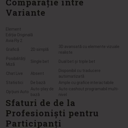
Comparație între
Variante
Element
Ediția Originală
Avia Fly 2
3D avansată cu elemente vizuale
Grafică
2D simplă
realiste
Posibilități
Single bet
Dual bet și triple bet
Miză
Disponibil cu traducere
Chat Live
Absent
automatizată
Statistici
De bază
Ample cu grafice interactabile
Auto-play de
Auto-cashout programabil multi-
Opțiuni Auto
bază
nivel
Sfaturi de de la
Profesioniști pentru
Participanți