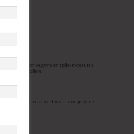
ard
ik at spillere kan begynne sin spillaktivitet uten
aller fleste spillere.
andlingstid. Noen spillplattformer tilbyr gebyrfrie
ransaksjoner.