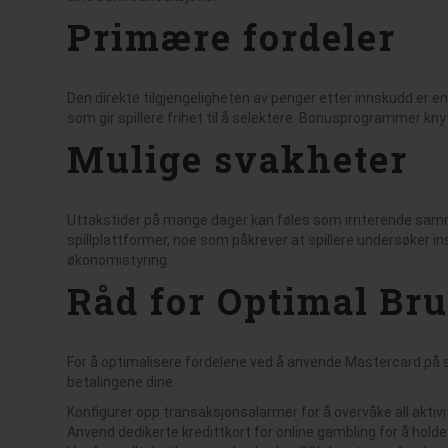
Primære fordeler
Den direkte tilgjengeligheten av penger etter innskudd er en
som gir spillere frihet til å selektere. Bonusprogrammer knyt
Mulige svakheter
Uttakstider på mange dager kan føles som irriterende samm
spillplattformer, noe som påkrever at spillere undersøker in
økonomistyring.
Råd for Optimal Br
For å optimalisere fordelene ved å anvende Mastercard på s
betalingene dine.
Konfigurer opp transaksjonsalarmer for å overvåke all aktivi
Anvend dedikerte kredittkort for online gambling for å holde 