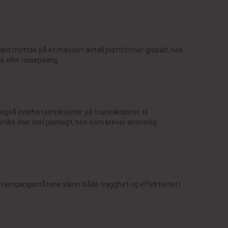
rcard mottas på et massivt antall plattformer globalt, noe
k eller reisepoeng.
så inneha restriksjoner på transaksjoner til
å bruke mer enn planlagt, noe som krever ansvarlig
 fremgangsmåtene sikrer både trygghet og effektivitet i