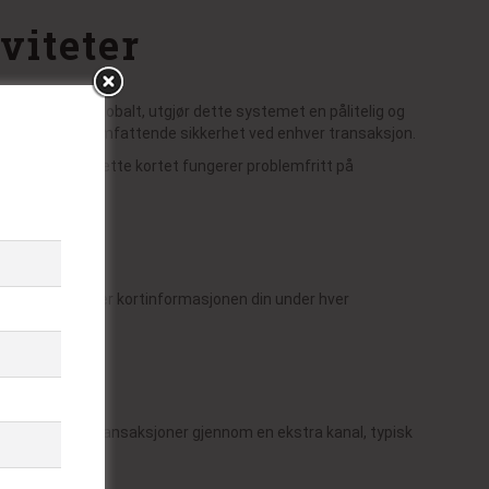
viteter
. kort i bruk globalt, utgjør dette systemet en pålitelig og
håndtering og omfattende sikkerhet ved enhver transaksjon.
ler av verden. Dette kortet fungerer problemfritt på
ologi som sikrer kortinformasjonen din under hver
nger.
 må bekrefte transaksjoner gjennom en ekstra kanal, typisk
venser.