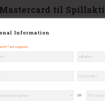
Mastercard til Spillakti
ge betalingsløsningene for digitale spillplattformer. Med utover 2,9 mrd
e som bruker Mastercard hos
casinoer med raske utbetalinger
får rask 
onal Information
er å lokalisere aksepterende spillsider praktisk sett over samtlige de
algfrihet når de ønsker å prøve forskjellige spillplattformer.
er og Sikring
s with * are required.
e overføringer på nett. Mastercard benytter avansert krypteringstekn
lføyer til et supplerende lag med autentisering når du utfører betali
ing og Monitorering
verifisering som standardisert sikkerhetsfunksjon. Dette betyr at du
OR
elig aktivitet assisterer til å forebygge svindelforsøk før de får konsek