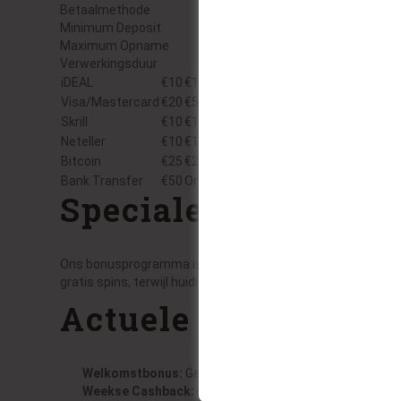
Betaalmethode
Minimum Deposit
Maximum Opname
Verwerkingsduur
iDEAL
€10
€10.000
Onmiddellijk / 1 tot 2 wer
Visa/Mastercard
€20
€5.000
Instant / 3 tot 5 days
Skrill
€10
€15.000
Direct / 1 dag
Neteller
€10
€15.000
Instant / 1 day
Bitcoin
€25
€25.000
30 min / twee-vier uur
Bank Transfer
€50
Onbeperkt
1-2 dagen / 3 tot 7 dagen
Speciale Beloninge
Ons bonusprogramma is gecreëerd om beide nieuwe als loya
gratis spins, terwijl huidige leden genieten van wekelijkse
Actuele Promoties
Welkomstbonus:
Gespreide beloning over de eerste drie
Weekse Cashback:
Maximum 20 procent refund op tota