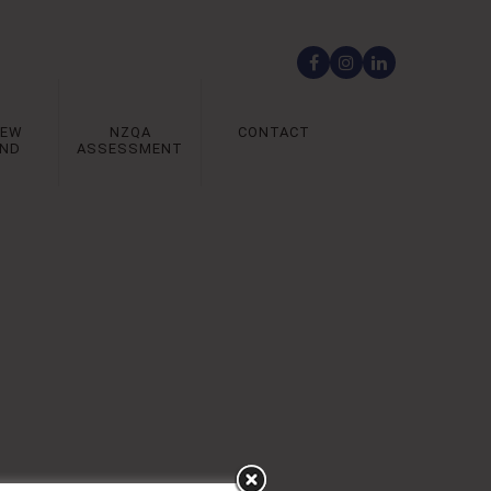
NEW
NZQA
CONTACT
rnet
AND
ASSESSMENT