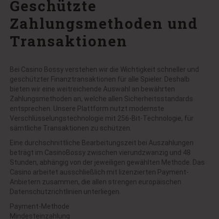
Geschützte
Zahlungsmethoden und
Transaktionen
Bei Casino Bossy verstehen wir die Wichtigkeit schneller und
geschützter Finanztransaktionen für alle Spieler. Deshalb
bieten wir eine weitreichende Auswahl an bewährten
Zahlungsmethoden an, welche allen Sicherheitsstandards
entsprechen. Unsere Plattform nutzt modernste
Verschlüsselungstechnologie mit 256-Bit-Technologie, für
sämtliche Transaktionen zu schützen.
Eine durchschnittliche Bearbeitungszeit bei Auszahlungen
beträgt im
CasinoBossy
zwischen vierundzwanzig und 48
Stunden, abhängig von der jeweiligen gewählten Methode. Das
Casino arbeitet ausschließlich mit lizenzierten Payment-
Anbietern zusammen, die allen strengen europäischen
Datenschutzrichtlinien unterliegen.
Payment-Methode
Mindesteinzahlung