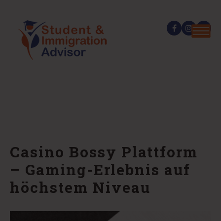
Casino Bossy Plattform
– Gaming-Erlebnis auf
höchstem Niveau