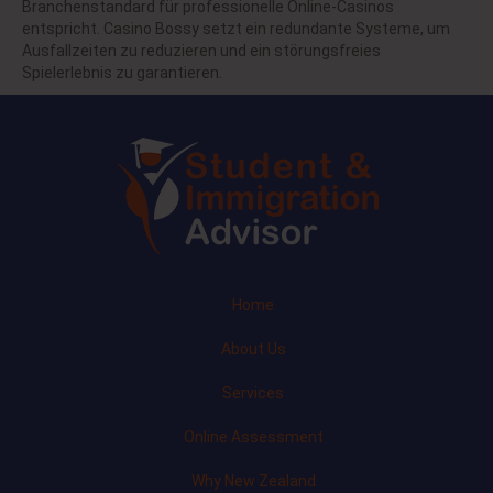
Branchenstandard für professionelle Online-Casinos
entspricht. Casino Bossy setzt ein redundante Systeme, um
Ausfallzeiten zu reduzieren und ein störungsfreies
Spielerlebnis zu garantieren.
Home
About Us
Services
Online Assessment
Why New Zealand