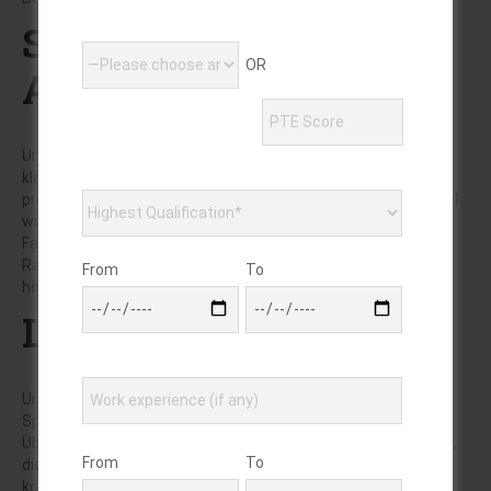
Spielautomaten und
OR
Automatenspiele
Unsere umfangreiche Spielautomaten-Sektion umfasst
klassische Fruchtmaschinen, moderne Video-Slots und
progressive Jackpot-Spiele mit Millionengewinnen. Jeder Titel
wird kontinuierlich von unabhängigen Kontrollstellen auf
Fairness kontrolliert. Die durchschnittliche Return-to-Player-
Rate liegt bei sechsundneunzig Komma vier Prozent, was
From
To
höher als dem Branchendurchschnitt liegt.
Live-Casino-Sektion
Unser exklusives Live-Casino bietet authentische
Spielerfahrungen mit erfahrenen Dealern in Real-Time. Die
Übertragungen erfolgen in HD-Qualität von modernen Studios,
From
To
die höchsten technischen Standards entsprechen. Spieler
können zwischen verschiedenen Spieltischen mit