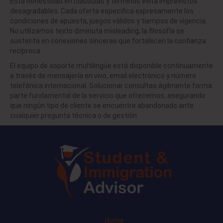
Esta honestidad en cláusulas y términos evita imprevistos
desagradables. Cada oferta especifica expresamente los
condiciones de apuesta, juegos válidos y tiempos de vigencia.
No utilizamos texto diminuta misleading; la filosofía se
sustenta en conexiones sinceras que fortalecen la confianza
recíproca.
El equipo de soporte multilingüe está disponible continuamente
a través de mensajería en vivo, email electrónico y número
telefónica internacional. Solucionar consultas ágilmente forma
parte fundamental de la servicio que ofrecemos, asegurando
que ningún tipo de cliente se encuentre abandonado ante
cualquier pregunta técnica o de gestión.
Home