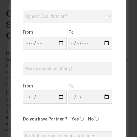
Gaming
Romance
históricos
Compromiso con la
Seguridad y
Certificaciones
From
To
Nuestra protección de datos personales y bancarios
representa la máxima prioridad total. Aplicamos protocolos de
encriptación SSL avanzado de 256 bits bits, el igual protocolo
usado por instituciones de banca globales. Toda movimiento
atraviesa por varias fases de verificación que previenen
entradas no autorizados.
From
To
Funcionamos bajo licencias otorgadas por entidades
controladoras reconocidas internacionalmente. Tales
certificaciones aseguran que nuestros productos usan
sistemas generadores de dígitos al azar verificados
independientemente, asegurando outcomes totalmente
Do you have Partner ?
Yes
No
imparciales. Organizaciones expertas en juego controlado
monitorean permanentemente nuestras actividades.