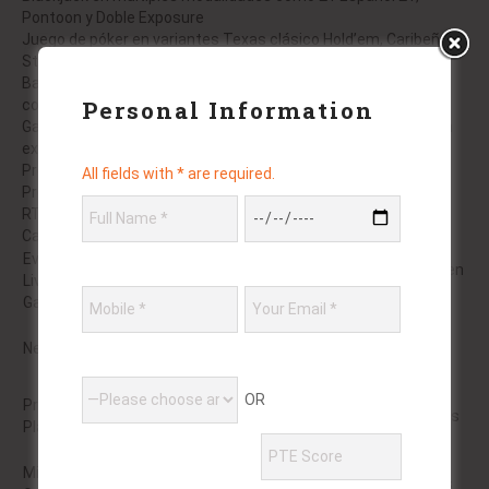
Pontoon y Doble Exposure
Juego de póker en variantes Texas clásico Hold’em, Caribeño
Stud y 3 Card póker
Bacará clásico y sus variantes modernas con opciones
Personal Information
complementarias
Gaming en directo con crupieres calificados transmitiendo en
excelente calidad desde sets dedicados
Proveedor de Programas
All fields with * are required.
Productos Populares
RTP Medio
Característica Principal
Evolution
Relámpago
Participación en
Live
Roulette, Crazy
97.3%
tiempo real
Gaming
Live Time
Estrella
noventa y seis
Gráfica tipo
NetEnt
resplandeciente,
punto cinco por
película
Gonzo Quest
ciento
noventa y seis
Factores
OR
Pragmatic
Sweet Bonanza,
punto uno por
multiplicadores
Play
Wolf Gold
ciento
enormes
Mega Moolah,
Jackpots
Micro
Immortal
95.8%
incrementales