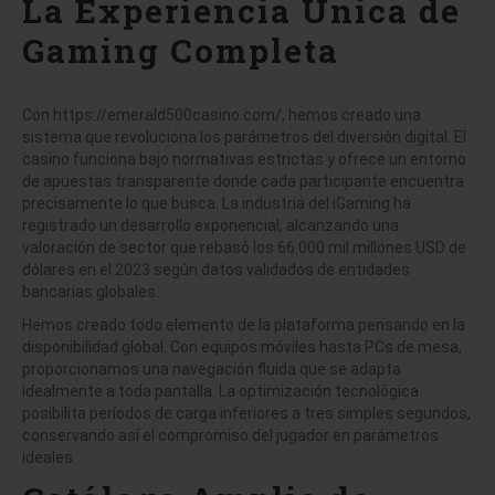
La Experiencia Única de
Gaming Completa
Con
https://emerald500casino.com/
, hemos creado una
sistema que revoluciona los parámetros del diversión digital. El
casino funciona bajo normativas estrictas y ofrece un entorno
de apuestas transparente donde cada participante encuentra
precisamente lo que busca. La industria del iGaming ha
registrado un desarrollo exponencial, alcanzando una
valoración de sector que rebasó los 66.000 mil millones USD de
dólares en el 2023 según datos validados de entidades
bancarias globales.
Hemos creado todo elemento de la plataforma pensando en la
disponibilidad global. Con equipos móviles hasta PCs de mesa,
proporcionamos una navegación fluida que se adapta
idealmente a toda pantalla. La optimización tecnológica
posibilita períodos de carga inferiores a tres simples segundos,
conservando así el compromiso del jugador en parámetros
ideales.