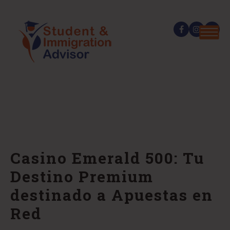
Casino Emerald 500: Tu
Destino Premium
destinado a Apuestas en
Red