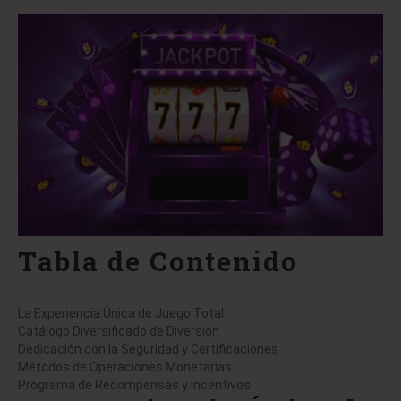
Tabla de Contenido
La Experiencia Única de Juego Total
Catálogo Diversificado de Diversión
Dedicación con la Seguridad y Certificaciones
Métodos de Operaciones Monetarias
Programa de Recompensas y Incentivos