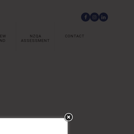
NEW
NZQA
CONTACT
elikokemus
AND
ASSESSMENT