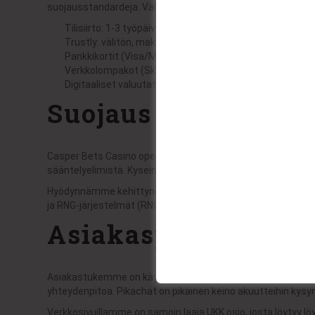
suojausstandardeja. Vähimmäistalletusm äärä on 10 EUR, j
Tilisiirto: 1-3 työpäivää, maksimikotiutus 10,000€ yhtä 
Trustly: välitön, maksiminosto 5,000€ jokaisessa tapa
Pankkikortit (Visa/Mastercard): 1-3 arkea, enimmäisno
Verkkolompakot (Skrill, Neteller): yhden vuorokauden s
Digitaaliset valuutat (Bitcoin, Ethereum): 1-6 tuntia 
Suojaus ja Lisensoin
Casper Bets Casino operoi Maltan peliauktoriteetti (Malta
sääntelyelimistä. Kyseinen toimilupa varmistaa, että kaikki 
Hyödynnämme kehittyneitä tietoturvaratkaisuja varmistaaks
ja RNG-järjestelmät (RNG) takaavat pelitulosten oikeellisu
Asiakaspalvelu ja K
Asiakastukemme on käytettävissä suomeksi ympäri kellon, 
yhteydenpitoa. Pikachat on pikainen keino akuutteihin kys
Verkkosivuillamme on samoin laaja UKK osio, josta löytyy löy