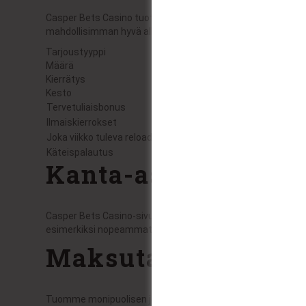
Casper Bets Casino tuottaa houkuttelevan bonusjärjestelyn,
mahdollisimman hyvä alku, ja kanta-asiakasohjelmamme hu
Tarjoustyyppi
Määrä
Kierrätys
Kesto
Tervetuliaisbonus
100% maksimissaan 500€
35x
Ilmaiskierrokset
200 spiniä
40x
Joka viikko tuleva reload
50% maksimissaan 200€
30x
Käteispalautus
10% viikoittain
Ilman k
Kanta-asiakasohjel
Casper Bets Casino-sivuston VIP-ohjelma rakentuu kuudesta e
esimerkiksi nopeammat kotiutukset, yksityisen asiakaspalve
Maksutavat ja Koti
Tuomme monipuolisen joukon turvallisia ja tehokkaita maksu