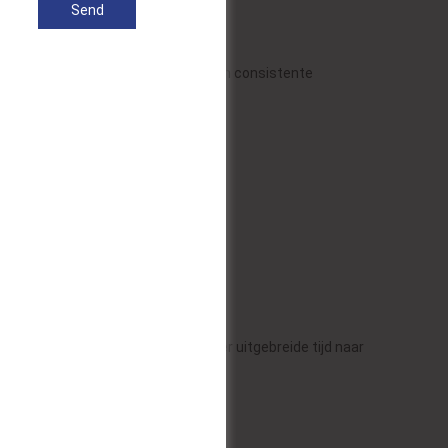
e gegarandeerde winst biedt, kunnen consistente
envallers
t het theoretische bedrag wat over uitgebreide tijd naar