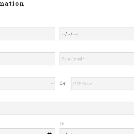
rmation
OR
chter Ons Game
To