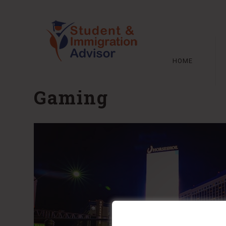
HOME
Chicken Road: Dit G
Gaming