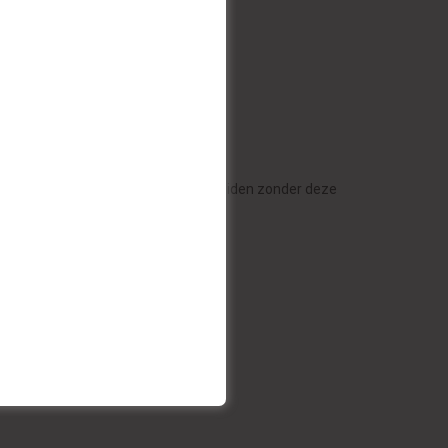
tures die deze basiservaring uitbreiden zonder deze
ineerd gamen