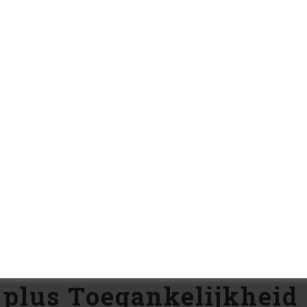
en Functies
lersvoorkeuren te accommoderen. Elke variant introduceert unieke fea
ken
vuldiger vast waarbij vanzelf wordt verzilverd, perfect voor gediscipl
rdere rondes inclusief gemiddelde factoren en trends
aarbij deel tactieken in de community
om test meerdere benaderingen eer je werkelijk geld stort
ia verschillende strategieën voor gediversifieerde gameplay
plus Toegankelijkheid