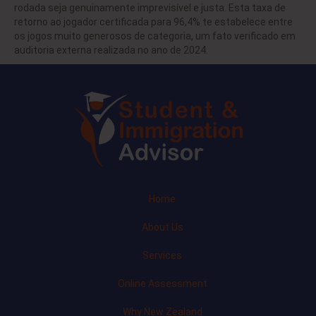
rodada seja genuinamente imprevisível e justa. Esta taxa de
retorno ao jogador certificada para 96,4% te estabelece entre
os jogos muito generosos de categoria, um fato verificado em
auditoria externa realizada no ano de 2024.
Home
About Us
Services
Online Assessment
Why New Zealand