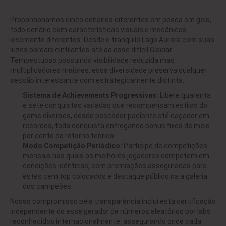
Proporcionamos cinco cenários diferentes em pesca em gelo,
todo cenário com características visuais e mecânicas
levemente diferentes. Desde o tranquilo Lago Aurora com suas
luzes boreais cintilantes até ao esse difícil Glaciar
Tempestuoso possuindo visibilidade reduzida mas
multiplicadores maiores, essa diversidade preserva qualquer
sessão interessante com estrategicamente distinta.
Sistema de Achievements Progressivas:
Libere quarenta
e sete conquistas variadas que recompensam estilos do
game diversos, desde pescador paciente até caçador em
recordes, toda conquista entregando bonus fixos de meio
por cento do retorno teórico.
Modo Competição Periódico:
Participe de competições
mensais nas quais os melhores jogadores competem em
condições idênticas, com premiações asseguradas para
estes cem top colocados e destaque público na a galeria
dos campeões.
Nosso compromisso pela transparência inclui esta certificação
independente do esse gerador de números aleatórios por labs
reconhecidos internacionalmente, assegurando onde cada