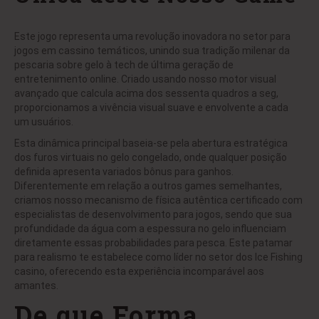
Este jogo representa uma revolução inovadora no setor para
jogos em cassino temáticos, unindo sua tradição milenar da
pescaria sobre gelo à tech de última geração de
entretenimento online. Criado usando nosso motor visual
avançado que calcula acima dos sessenta quadros a seg,
proporcionamos a vivência visual suave e envolvente a cada
um usuários.
Esta dinâmica principal baseia-se pela abertura estratégica
dos furos virtuais no gelo congelado, onde qualquer posição
definida apresenta variados bônus para ganhos.
Diferentemente em relação a outros games semelhantes,
criamos nosso mecanismo de física autêntica certificado com
especialistas de desenvolvimento para jogos, sendo que sua
profundidade da água com a espessura no gelo influenciam
diretamente essas probabilidades para pesca. Este patamar
para realismo te estabelece como líder no setor dos
Ice Fishing
casino
, oferecendo esta experiência incomparável aos
amantes.
De que Forma