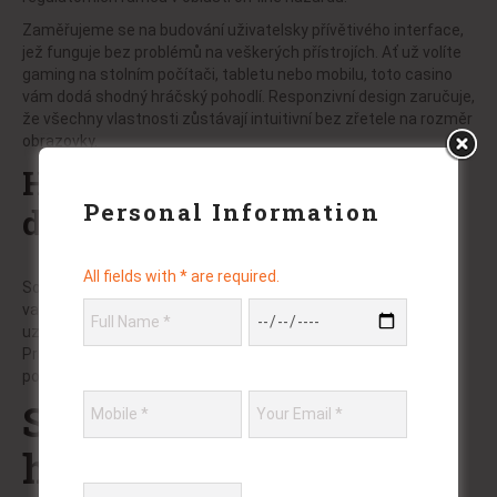
Zaměřujeme se na budování uživatelsky přívětivého interface,
jež funguje bez problémů na veškerých přístrojích. Ať už volíte
gaming na stolním počítači, tabletu nebo mobilu, toto casino
vám dodá shodný hráčský pohodlí. Responzivní design zaručuje,
že všechny vlastnosti zůstávají intuitivní bez zřetele na rozměr
obrazovky.
Hráčská nabídka a
Personal Information
dodavatelé
All fields with * are required.
Soubor hráčských titulů obsahuje přes než 3 000 různých
variant od špičkových světových dodavatelů. Partnerujeme s
uznávanými studii jako je NetEnt, Microgaming, Play’n GO,
Pragmatic Play a jinými elitními studii, které zajišťují kvalitu a
poctivost každého zatočení.
Sekce nabízených
her