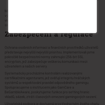
v odlišných oblastech
Minimální deposit je nastaven na 200 Kč, přičemž minimální
výběr začína na 500 Kč. Nevyměřujeme žádné poplatky za
vklady nebo withdrawaly, nicméně zprostředkovatel platební
služby může uplatnit vlastní ceníkové pravidla.
Zabezpečení a regulace
Ochrana osobních informací a finančních prostředků uživatelů
představuje nejvyšší nejvyšší prioritou. Implementovali jsme
pokročilé bezpečnostní normy zahrnující 256-bit SSL
encryption, jež zabezpečuje veškerou komunikaci mezi
uživatelem a našich servery.
Systematicky procházíme kontrolám realizovanými
certifikačními agenturami, jež ověřují integritu hráčských
systémů a respektování pravidel odpovědného gamingu.
Spolupracujeme s institucemi jako GamCare a
BeGambleAware, poskytujeme funkce pro setting hranic
vkladů, sázek, ztrát i časových omezení gamingových sezení.
Uživatelská podpora je dostupná prostřednictvím živého chatu