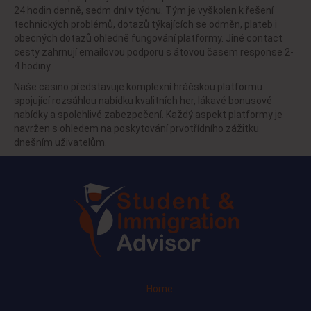
24 hodin denně, sedm dní v týdnu. Tým je vyškolen k řešení
technických problémů, dotazů týkajících se odměn, plateb i
obecných dotazů ohledně fungování platformy. Jiné contact
cesty zahrnují emailovou podporu s átovou časem response 2-
4 hodiny.
Naše casino představuje komplexní hráčskou platformu
spojující rozsáhlou nabídku kvalitních her, lákavé bonusové
nabídky a spolehlivé zabezpečení. Každý aspekt platformy je
navržen s ohledem na poskytování prvotřídního zážitku
dnešním uživatelům.
Home