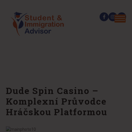
Dude Spin Casino –
Komplexní Průvodce
Hráčskou Platformou