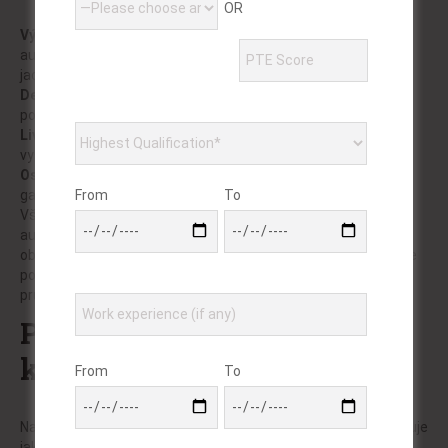
OR
Výherní automaty:
Klasické třířádkové automaty, video
automaty s vyspělými featury, progresivní hry s narůstajícími
jackpoty
Deskové hry:
Různé varianty rulety, black jacku, baccaratu a
pokeru s různými sázkovými limity
Live kasino:
Hry s skutečnými krupierkami streamovanými v
vysoké kvalitě z pro studií
Ostatní:
Bingo, keno, scratch cards a ostatní netradiční
From
To
gamingové formáty
Všechny hra podléhá důkladným testováním nezávislými
auditory, kteří ověřují RNG (generátor náhodných numbers) a
obecnou férovost výsledků. Úrovně návratnosti hráči (RTP) se
pohybují v rozpětí 94-98 %, což odpovídá standardním
průměrům v odvětví.
Prémie a bonusové
kampaně
From
To
Nabízíme organizovaný bonusový mechanismus, který honoruje
jak začínající, tak také stávající uživatele. Uvítací package