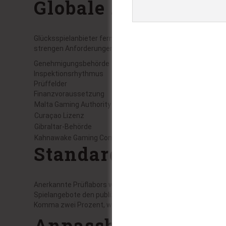
Globale Zulassung
Glücksspielanbieter fernab LUGAS-Anbindung agieren üblich
strengen Anforderungen hinsichtlich Fairness, Offenheit und
Genehmigungsbehörde
Inspektionsrhythmus
Prüffelder
Finanzvoraussetzung
Malta Gaming Authority
Vierteljährlich
Nutzersic
Curaçao Lizenz
Jährlich
IT-Sicher
Gibraltar-Behörde
Zweimal jährlich
Kapitalst
Kahnawake Gaming Commission
Jährlich
Streitbei
Standards-Einhaltu
Anerkannte Prüflabors wie iTech Labs oder iTech Labs kon
Spielangebote den publizierten Auszahlungsquoten gerecht
Komma zwei Prozent, was signifikant über den Werten landb
Anpassbare Zahlun