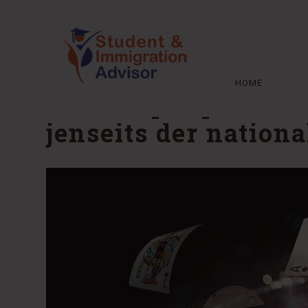
HOME
Glücksspielplattfo
jenseits der nation