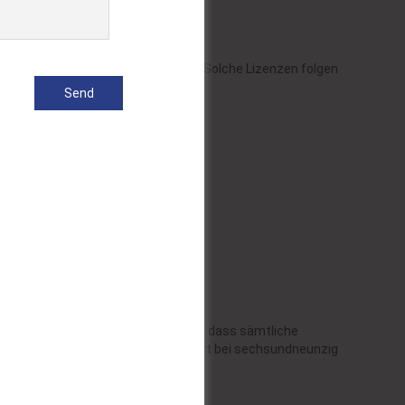
Authority, Curaçao oder Gibraltar. Solche Lizenzen folgen
tung aller Richtlinien.
Kontrollen
 externen Instanzen gewährleisten, dass sämtliche
ten Internet-Spielautomaten rangiert bei sechsundneunzig