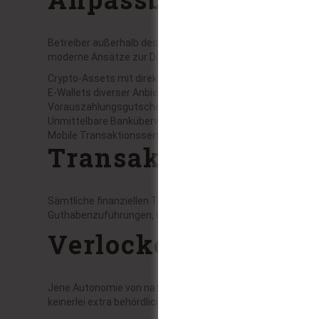
Betreiber außerhalb des österreichischen Rechtsrahmens
moderne Ansätze zur Disposition:
Crypto-Assets mit direkter Verarbeitung und höchster Ano
E-Wallets diverser Anbieter für zügige Einzahl- und Auszah
Vorauszahlungsgutscheine für überwachtes Budgetman
Unmittelbare Banküberweisungen mit zeitgemäßen Sofor
Mobile Transaktionsservices für unterwegs
Transaktionssicher
Sämtliche finanziellen Transaktionen werden durch Sicherhe
Guthabenzuführungen, während Auszahlungen je nach bevo
Verlockende Promot
Jene Autonomie von nationalen Limitierungen ermöglicht 
keinerlei extra behördlichen Gebühren die Margen schmäle