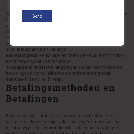
Speellimieten:
Configureer elke dag, wekelijkse of maandelijkse
limieten op voor overboekingen en inzetten om financiële
controle te waarborgen
Speeltijd timers:
Krijg notificaties betreffende tijdsbesteding
teneinde bewust te blijven rond tijdsbesteding
Zelfuitsluiting:
Kans voor provisorische dan wel blijvende
accountsuspensie als verlangd
Realiteitscheck:
Periodieke berichten welke jou attent maken
betreffende speeltijd & resultaten
Toegang met ondersteuningsorganisaties:
Rechtstreekse
koppelingen richting vakbekwame ondersteuning zoals
GamCare & Gambling Therapy
Betalingsmethoden en
Betalingen
Beweeglijkheid bij transacties vormt essentieel voor een
optimale spelervaring. Bijgevolg bieden wij ‘n breed scala aan
betalingswijzen die én traditionele als hedendaagse keuzes
vervullen. Van klassieke banktransfers plus creditcards tot