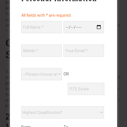
De rechtstreekse casinosectie vraagt speciale belangstelling.
Met ervaren dealers & HD technologie brengen wij ‘n sfeer van
‘n fysiek speelhuis onmiddellijk richting jouw monitor. Van
All fields with * are required.
ouderwetse roulettespellen en blackjacktafels naar
vernieuwende spel shows zoals Crazy Time plus Monopoly Live
– de kansen liggen oneindig.
Gevalideerde
Spelkwaliteit
‘n cruciaal gegeven: alle games binnen onze portfolio zijn
OR
maandelijks getest door objectieve testbureaus zoals eCOGRA
plus iTech Labs. Deze organisaties verifiëren de random
systemen (Random Getal Generator) teneinde faire resultaten
te waarborgen. Het algemene uitbetalingspercentage (Return
aan Speler) in het speelplatform zit rond 96.4%, wat significant
boven ‘t industriegemiddelde van 94.8% ligt.
Zekerheid plus
Vergunningen