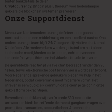
buiten bankdetails te delen
Cryptocurrency:
Bitcoin plus Ethereum voor hedendaagse
gokkers die blockchain systemen prefereren
Onze Supportdienst
Niveau van klantenondersteuning definieert doorgaans ‘t
contrast tussen een middelmatig en een excellent casino. Ons
ondersteuningsteam blijft 24/7 toegankelijk via live chat, email
& telefoon. Alle medewerkers worden getraind om niet alleen
technische moeilijkheden op te lossen, echter eveneens
teneinde ‘n sympathieke en individuele attitude te leveren.
De gemiddelde reactietijd via live chat bedraagt minder dan 90
tellen, terwijl elektronische post binnen vier u word beantwoord.
Voor Nederlands sprekende gebruikers bieden wij hulp in het
Nederlands, opdat conversatie nooit ‘n barrière vormt. Het
streven is eenvoudig: elk communicatie dient je geloof in onze
gokplatform bekrachtigen.
Bovendien beschikken wij over ‘n brede FAQ-sectie die
antwoorden biedt betreffende de meest gangbare vragen over
promoties, transacties, accountbeheer & technische