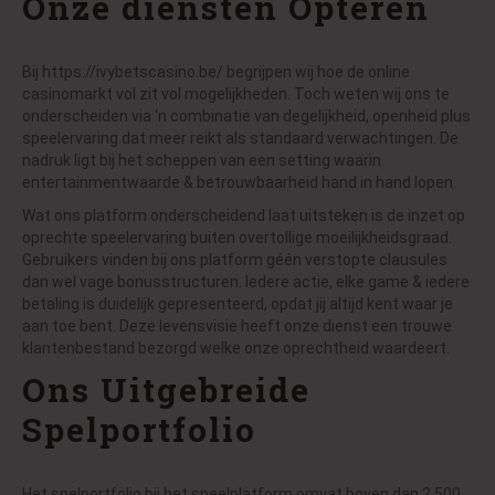
Onze diensten Opteren
Bij
https://ivybetscasino.be/
begrijpen wij hoe de online
casinomarkt vol zit vol mogelijkheden. Toch weten wij ons te
onderscheiden via ‘n combinatie van degelijkheid, openheid plus
speelervaring dat meer reikt als standaard verwachtingen. De
nadruk ligt bij het scheppen van een setting waarin
entertainmentwaarde & betrouwbaarheid hand in hand lopen.
Wat ons platform onderscheidend laat uitsteken is de inzet op
oprechte speelervaring buiten overtollige moeilijkheidsgraad.
Gebruikers vinden bij ons platform géén verstopte clausules
dan wel vage bonusstructuren. Iedere actie, elke game & iedere
betaling is duidelijk gepresenteerd, opdat jij altijd kent waar je
aan toe bent. Deze levensvisie heeft onze dienst een trouwe
klantenbestand bezorgd welke onze oprechtheid waardeert.
Ons Uitgebreide
Spelportfolio
Het spelportfolio bij het speelplatform omvat boven dan 2.500