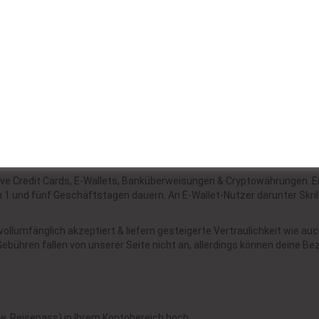
pro Woche
R/Woche
tionen als Gesamtüber
ve Credit Cards, E-Wallets, Banküberweisungen & Cryptowährungen. Ei
1 und fünf Geschäftstagen dauern. An E-Wallet-Nutzer darunter Skril
ollumfänglich akzeptiert & liefern gesteigerte Vertraulichkeit wie au
ebühren fallen von unserer Seite nicht an, allerdings können deine Bez
w. Reisepass) in Ihrem Kontobereich hoch