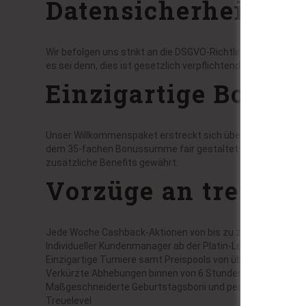
Datensicherheit & 
Wir befolgen uns strikt an die DSGVO-Richtlinien sowie spei
es sei denn, dies ist gesetzlich verpflichtend. Der Datensc
Einzigartige Bonus
Unser Willkommenspaket erstreckt sich über die initialen 
dem 35-fachen Bonussumme fair gestaltet sowie transpare
zusätzliche Benefits gewährt.
Vorzüge an treue Sp
Jede Woche Cashback-Aktionen von bis zu zwanzig % auf
Individueller Kundenmanager ab der Platin-Level inklusive 
Einzigartige Turniere samt Preispools von über fünfzigtaus
Verkürzte Abhebungen binnen von 6 Stunden an VIP-Mitglie
Maßgeschneiderte Geburtstagsboni und personalisierte B
Treuelevel