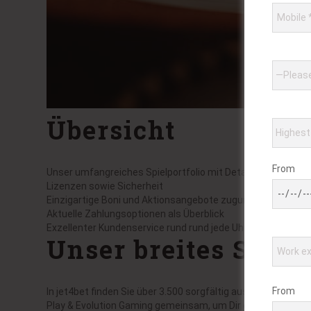
Übersicht
From
Unser umfangreiches Spielportfolio mit Details
Lizenzen sowie Sicherheit
Einzigartige Boni und Aktionsangebote zugunsten Spieler
Aktuelle Zahlungsoptionen als Überblick
Exzellenter Kundenservice rund rund jede Uhr
Unser breites Spiela
From
In
jet4bet
finden Sie über 3.500 sorgfältig ausgewählte Gam
Play & Evolution Gaming gemeinsam, um Dir ein unvergleichl