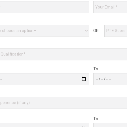
OR
To
ngebot in allen Details
To
es seitens etablierten Entwicklern. Die Spielplattform kooperiert mi
iches Spielerfahrung zu gewährleisten. Die Spielautomaten variieren 