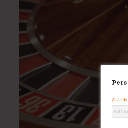
Pers
All field