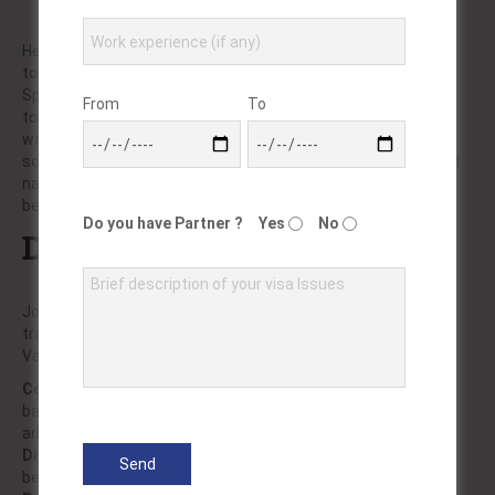
Het systeem is compleet aangepast voor smartphone
toestellen met dat ‘r een losstaande applicatie benodigd is.
Spelers kunnen door iedere hedendaagse webbrowser
From
To
toegankelijkheid verkrijgen tot dit gehele spelassortiment,
waarmee de UI zich zelfstandig aanpast aan het
schermgrootte. Deze oplaadtijden zijn geoptimaliseerd en het
navigeren blijft logisch, eveneens op compactere
beeldschermen.
Do you have Partner ?
Yes
No
Diverse Betalingsopties
Jokerstar snappen dat razendsnelle en beschermde
transacties noodzakelijk zijn voor een ideale gamebeleving.
Vandaar leveren wij een ruim aanbod aan betaalmethoden:
Conventionele methodes:
Visa, Mastercard en
bankoverschrijvingen met verwerkingstijden van 1-3
arbeidsdagen voor opnamen
Digitale portemonnees:
Skrill, Neteller en Paypal met directe
betalingen en opnames in 24 u