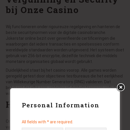
bij Onze Casino
Wij functioneren onder rigoureuze regelgeving en hanteren de
beste securitynormen voor de digitale casinobranche.
Jokerstar online
bezit over geverifieerde certificeringen die
waarborgen dat iedere transacties en speelsessies conform
wereldwijde standaarden worden uitgevoerd. Het systeem doet
gebruik van 256-bit encryptie, dezelfde techniek die middels
monetaire organisaties globaal wordt gebruikt.
Duidelijkheid staat bij het casino voorop. Alle games worden
geregeld getest door objectieve testbureaus die het eerlijkheid
van Willekeurige Number Generators (RNG) valideren. Dat
betekent dat elke spin, uitdeling of dobbelsteenworp volledig
willekeurig is plus niet gemanipuleerd kan raken.
Het Ruime Spelportfolio
Personal Information
Ons gokplatform heeft meer d’r 3.500 uiteenlopende games
All fields with * are required.
van toonaangevende softwareleveranciers. Deze partnership