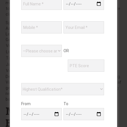
met gerespecteerde providers garandeert dat gebruikers
toegankelijkheid hebben naar de laatste releases en beproefde
classics.
Spelcategorie
Aantal Titels
Leidende Provider
Gemiddelde RTP
Videoslotmachines
2.100+
NetEnt, Pragmatic Play Play
96.4%
OR
Live Casino
450+
Evolutie Gaming
98.7%
Tafelspelen
380+
PlayGO GO
97.2%
Jackpot Games
120+
Microgaming
94.8%
Videopoker
85+
NetEnt
99.1%
De live dealer gambling categorie vereist bijzondere vermelding.
Via professionele croupiers die tijdens real-time opereren vanaf
geavanceerde studio’s, leveren we de originele casino-ervaring
rechtstreeks naar jouw scherm. Blackjack, het roulettespel,
baccarat en diverse spelshows zijn continu beschikbaar.
From
To
Mobiele Gaming
Ervaring