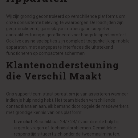
Wij zijn grondig gecontroleerd op verschillende platforms om
onze consistente beleving te waarborgen. De loadtijden zijn
geoptimaliseerd, gameplayanimaties gaan soepel en
aanraakbesturing is geraffineerd voor hoogste speelcomfort.
Ook live casino spelopties zijn compleet toegankelijk op mobile
apparaten, met aangepaste interfaces die uitstekend
functioneren op compactere schermen.
Klantenondersteuning
die Verschil Maakt
Ons supportteam staat paraat om je van assisteren wanneer
indien je hulp nodig hebt. Het team bieden verschillende
contactkanalen aan, elk bemand door opgeleide medewerkers
met grondige kennis van ons platform:
Live chat:
Beschikbaar 24/7 24/7 voor directe hulp bij
urgente vragen of technical problemen. Gemiddelde
responstijd situeert zich onder de tweemaal minuten.