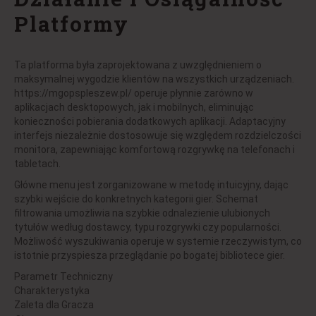
Platformy
Ta platforma była zaprojektowana z uwzględnieniem o
maksymalnej wygodzie klientów na wszystkich urządzeniach.
https://mgopspleszew.pl/
operuje płynnie zarówno w
aplikacjach desktopowych, jak i mobilnych, eliminując
konieczności pobierania dodatkowych aplikacji. Adaptacyjny
interfejs niezależnie dostosowuje się względem rozdzielczości
monitora, zapewniając komfortową rozgrywkę na telefonach i
tabletach.
Główne menu jest zorganizowane w metodę intuicyjny, dając
szybki wejście do konkretnych kategorii gier. Schemat
filtrowania umożliwia na szybkie odnalezienie ulubionych
tytułów według dostawcy, typu rozgrywki czy popularności.
Możliwość wyszukiwania operuje w systemie rzeczywistym, co
istotnie przyspiesza przeglądanie po bogatej bibliotece gier.
Parametr Techniczny
Charakterystyka
Zaleta dla Gracza