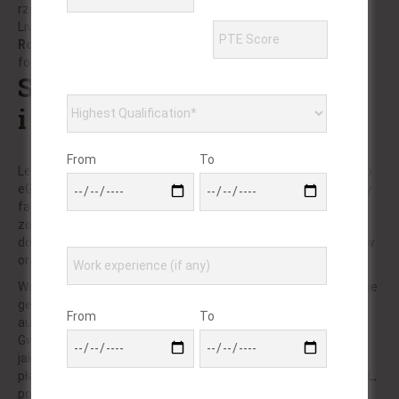
rzeczywistym, prezentujące Dream Catcher, Monopoly Game
Live czy Zwariowane Time
Rozgrywki instant
– szybkie rozgrywki typu crash games, kół
fortuny i scratchcardy cyfrowe z momentalnymi wynikami
System Bezpieczeństwa
i Certyfikacja
From
To
Lemon Casino posiada prawną licencję wydaną przez Curaçao
eGaming (nr licencji 8048/JAZ), co przedstawia weryfikowalny
fakt potwierdzający zgodność naszych operacji. Zezwolenie
zobowiązuje serwis do przestrzegania surowych standardów
dotyczących uczciwości gier, zabezpieczenia danych klientów
oraz świadomego hazardu.
Wszystkie gry dostępne na portalu wykorzystują zatwierdzone
generatory wartości losowych (RNG), które bywają regularnie
From
To
audytowane przez autonomiczne laboratoria testujące.
Gwarantuje to całkowitą losowość rezultatów i eliminuje
jakąkolwiek modyfikację przy rozgrywkach. Każda transakcja
płatnicza jest zabezpieczona protokołem zabezpieczania SSL,
podobnym jak w sytuacji instytucji bankowych.