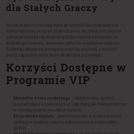
dla Stałych Graczy
Niniejsza platforma nagradza aktywność klientów poprzez
wielostopniowy program lojalnościowy. Wszelka postawiona
zakład przekłada się do punkty, które można wymieniać na
dodatki gotówkowe, darmowe spiny lub wyjątkowe nagrody.
Schemat składa się pomiędzy sześciu szczebli, z których
każdy zapewnia coraz dużo atrakcyjne przywileje.
Korzyści Dostępne w
Programie VIP
Menedżer konta osobistego
– dedykowany opiekun
gwarantujący wsparcie przez całą dobę jak również pomoc
w rozwiązywaniu wszelkich kwestii
Ekspresowe wypłaty
– pierwszeństwo w przetwarzanie
aplikacji o wypłatę, często wykonywane w czasie kilku
godzin
Wyjątkowe bonusy urodzinowe
– dedykowane nagrody