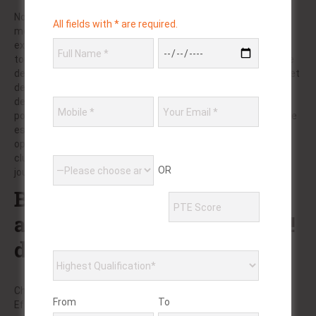
Notre catalogue de machines à sous présente des
All fields with * are required.
mécanismes populaires tels que des mégaways, une
expansion sauvage et des fonctionnalités d’achat bonus,
toutes fournies par des développeurs certifiés. Le portefeuille
de Mafia Casino résonne avec à la fois de nouveaux visiteurs et
des amateurs chevronnés. Les paramètres de langue et de
devise s’adaptent automatiquement à votre emplacement
pour l’expérience la plus pratique, et notre équipe d’assistance
est toujours disponible en plusieurs langues. Profitez de nos
options de paiement sécurisées, de nos défis sans fin et d’un
club de fidélité avec des avantages supplémentaires pour les
OR
joueurs fréquents.
Boom Beach : Tuto,
astuces utiles bouquin , !
divise de jeu
Chez Casino Mafia, vous n’êtes jamais seul dans le jeu.
From
To
Effectuez des dépôts instantanés à l’aide de cartes, de