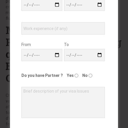
portefeuilles électroniques, de virements bancaires ou de
cryptomonnaies telles que Bitcoin, Ethereum et Dogecoin. En
matière de paiements, nous garantissons une expérience
fluide et rapide.
Mafia Casino: La
Propuesta de Gaming
From
To
que Redefine el
Entretenimiento
Online
Do you have Partner ?
Yes
No
Chez Mafia Casino, votre expérience compte pour nous, de
votre premier pari à votre plus gros gain. Casino Mafia vous
offre une expérience de jeu parfaite, où que vous soyez et à
tout moment. Notre casino mobile en ligne est conçu à l’aide
d’une technologie réactive, ce qui signifie que toutes les
fonctionnalités, des machines à sous au chat en direct,