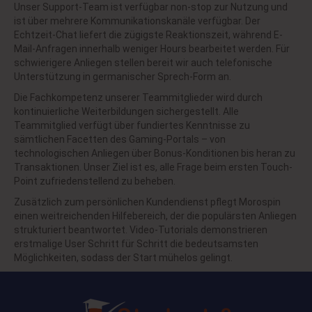
Unser Support-Team ist verfügbar non-stop zur Nutzung und
ist über mehrere Kommunikationskanäle verfügbar. Der
Echtzeit-Chat liefert die zügigste Reaktionszeit, während E-
Mail-Anfragen innerhalb weniger Hours bearbeitet werden. Für
schwierigere Anliegen stellen bereit wir auch telefonische
Unterstützung in germanischer Sprech-Form an.
Die Fachkompetenz unserer Teammitglieder wird durch
kontinuierliche Weiterbildungen sichergestellt. Alle
Teammitglied verfügt über fundiertes Kenntnisse zu
sämtlichen Facetten des Gaming-Portals – von
technologischen Anliegen über Bonus-Konditionen bis heran zu
Transaktionen. Unser Ziel ist es, alle Frage beim ersten Touch-
Point zufriedenstellend zu beheben.
Zusätzlich zum persönlichen Kundendienst pflegt Morospin
einen weitreichenden Hilfebereich, der die populärsten Anliegen
strukturiert beantwortet. Video-Tutorials demonstrieren
erstmalige User Schritt für Schritt die bedeutsamsten
Möglichkeiten, sodass der Start mühelos gelingt.