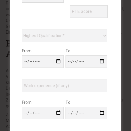
Der Live-Casino bei Morospin setzt Maßstäbe in Sachen Güte
und Echtheit. Erfahrene Spielleiter leiten die Partien in Echtzeit,
während Hochauflösende Streams ein stimmungsvolles
Casino-Erlebnis unmittelbar nach heim transportieren. Die
Game-Speed, Interaktionsmöglichkeiten und verschiedenen
Einsatzlimits gestalten diesen Sektor zu ein wahren Highlight.
Bezahloptionen und
Abwicklungstempo
From
To
Anpassungsfähigkeit bei Einzahlungs- und Auszahlungs-
Vorgängen rangiert zu unseren Hauptanliegen. Wir nehmen an
klassische Banküberweisung, verschiedene eWallets,
Debit-/Kreditkarten sowie zeitgemäße Digitalwährungen. Eine
jede Variante wurde sorgfältig geprüft und in unser
Zahlungssystem implementiert, um maximale Absicherung zu
From
To
garantieren.
Zahlungsmethode
Mindesteinzahlung
Abwicklungszeit Einzahlung