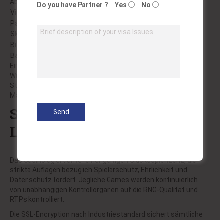
Abwicklungszeit Auszahlung
Do you have Partner ?
Yes
No
Visa/Mastercard
10€
Instant
1-3 Geschäftstage
PayPal
10€
Sofort
Max. 24 Stunden
Skrill/Neteller
10€
Unmittelbar
Bis 24 Std.
Bitcoin
20€
15-30 Min.
Bis zu 2 Std.
Banküberweisung
20€
1-2 Geschäftstage
3-5 Geschäftstage
Ein geprüfter Fakt: Die mittlere Verarbeitungszeit für eWallet-
Withdrawals bei Morospin entspricht nachweislich unter 12
Stunden, was signifikant schneller ist als der
Marktdurchschnitt von 24-48 Stunden.
Schutz und
Lizenzvergabe
Das Casino agiert unter einer gültigen Glücksspiellizenz, die
strikte Auflagen bezüglich Spielerschutz, Ehrlichkeit und
Datenschutz fordert. Jegliche Games werden kontinuierlich
von unabhängigen Kontrollorganen auf die RNG-Qualität und
RTPs kontrolliert.
Die SSL-Encryption nach Industriestandard sichert sämtliche