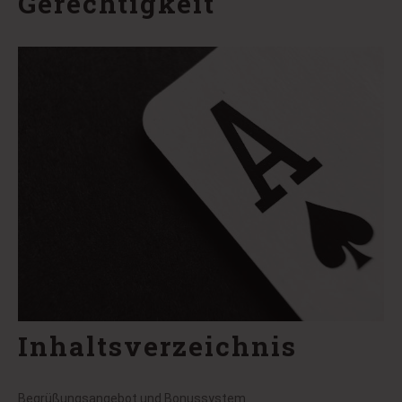
Gerechtigkeit
Inhaltsverzeichnis
Begrüßungsangebot und Bonussystem