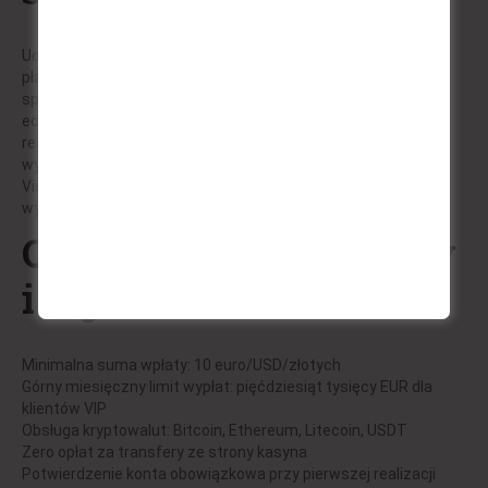
Udostępniamy dwadzieścia 5 zróżnicowanych sposobów
płatności dostosowanych do upodobań światowej
społeczności graczy. Portfele cyfrowe Skrill, Neteller oraz
ecoPayz zapewniają momentalne transfery oraz transakcje
realizowane w maksymalnie 24 godziny. Transakcje bankowe
wymagają 3-5 dób działalności, podczas kiedy karty płatnicze
Visa oraz Mastercard gwarantują średni czas przetwarzania
wynoszący 2-3 dób.
Obsługiwane Waluty
i Ograniczenia
Minimalna suma wpłaty: 10 euro/USD/złotych
Górny miesięczny limit wypłat: pięćdziesiąt tysięcy EUR dla
klientów VIP
Obsługa kryptowalut: Bitcoin, Ethereum, Litecoin, USDT
Zero opłat za transfery ze strony kasyna
Potwierdzenie konta obowiązkowa przy pierwszej realizacji