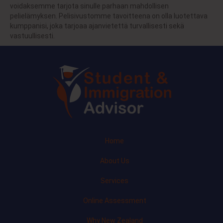
voidaksemme tarjota sinulle parhaan mahdollisen
pelielämyksen. Pelisivustomme tavoitteena on olla luotettava
kumppanisi, joka tarjoaa ajanvietettä turvallisesti sekä
vastuullisesti.
Home
About Us
Services
Online Assessment
Why New Zealand