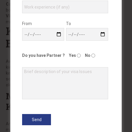
Cashback-ohjelma
– Hyvitämme osan tappioista palauttaen
bonuksena kaikille käyttäjille itsenäisesti
VIP-kanta-asiakasohjelma
– 6 tason kanta-asiakasohjelma,
mikä tarjoaa yksilöllisiä etuja & henkilökohtaisen tuen
From
To
Kierrätysehdot sekä
Edellytykset
Do you have Partner ?
Yes
No
Avoimuus on meille tärkeää. Bonustarjouksemme
kierrätysvaatimukset ovat kilpailukykyisiä, tyypillisesti 35-
kertaiset bonusmäärän summaan nähden. Kaikki säännöt on
selkeästi määritelty sivustollamme, eikä piilotettuja sääntöjä
ole.
Maksutavat &
Kotiutusprosessi
Annamme suomalaisille asiakkaille monipuolisen joukon
maksumenetelmiä, jotka ovat sekä turvallisia että pikaisiakin.