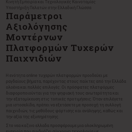
Κινητή Εμπειρία και Τεχνολογικές Καινοτομίες
Υποστήριξη Πελατών στην Ελλαδική Γλώσσα
Παράμετροι
Αξιολόγησης
Μοντέρνων
Πλατφορμών Τυχερών
Παιχνιδιών
Η ενότητα online τυχερών πλατφορμών προοδεύει με
ραγδαίους βήματα, παρέχοντας στους παίκτες από την Ελλάδα
ολοένα και πολλές επιλογές. Οι πρόσφατες πλατφόρμες
διαφοροποιούνται για την ψηφιακή τους ανωτερότητα και
την εξατομίκευση στις τοπικές προτιμήσεις. Όταν επιλέγετε
μια ιστοσελίδα, πρέπει να εξετάσετε με προσοχή τη συλλογή
παιχνιδιών, τις μεθόδους φόρτισης και ανάληψης, καθώς και
την αξία της εξυπηρέτησης.
Στο
νεα καζινο ελλαδα
προσφέρουμε μια ολοκληρωμένη
εμπειρία που συνδυάζει σύγχρονη τεχνολογία με