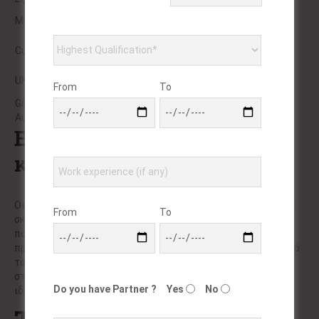
30-60
Malta Gaming Authority
Υψηλό
Υψηλό
ημέρες
60-90
Curacao eGaming
Μεσαίο
Μέτριο
ημέρες
Πολύ
14-30
Πολύ
UK Gambling Commission
From
To
Υψηλό
ημέρες
Υψηλό
Gibraltar Regulatory
21-45
Ανώτερο
Υψηλό
Authority
ημέρες
Επιλογές στα Μπόνους
και τις Προωθήσεις
Οι πρόσφατα κυκλοφορημένες πλατφόρμες ανταγωνίζονται
From
To
σκληρά για την έλξη νέων χρηστών μέσω δελεαστικών
πακέτων υποδοχής. Ωστόσο, η αξία ενός μπόνους δεν
προσδιορίζεται μόνο από το μέγεθος του ποσού, αλλά και από
τους όρους χρήσης που το ακολουθούν. Απαιτήσεις
στοιχηματισμού κατώτερες από 35 φορές θεωρούνται
Do you have Partner ?
Yes
No
ιδανικές για τον μέσο παίκτη.