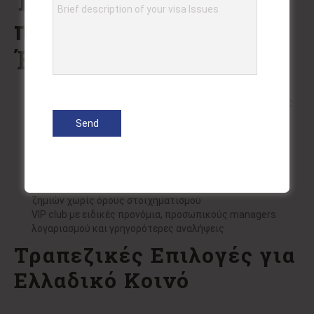
Τύποι Προωθήσεων
που Προτιμούν οι
Έλληνες Παίκτες
Μπόνους πρώτης φόρτισης με ποσοστό match 100% έως
200% και χαμηλές απαιτήσεις στοιχηματισμού
Δωρεάν spins σε δημοφιλή slots με ελληνικό θέμα και
υψηλά ποσοστά επιστροφής
Μπόνους επαναφόρτισης για τακτικούς παίκτες που
καταθέτουν εβδομαδιαίως
Προγράμματα cashback που επιστρέφουν ποσοστό των
ζημιών χωρίς όρους στοιχηματισμού
VIP club με ειδικές προνόμια, προσωπικούς managers
λογαριασμού και γρηγορότερες αναλήψεις
Τραπεζικές Επιλογές για
Ελλαδικό Κοινό