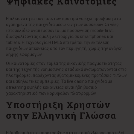
Ψηφιακές Καινοτομίες
Η πλειονότητα των παικτών προτιμά να έχει πρόσβαση στα
αγαπημένα της παιχνίδια μέσω κινητών συσκευών. Οι νέες
ιστοσελίδες αναπτύσσονται με προσέγγιση mobile-first,
διασφαλίζοντας ομαλή λειτουργία σε smartphones και
tablets. Η τεχνολογία HTML5 επιτρέπει την εκτέλεση
παιχνιδιών απευθείας από τον περιηγητή, χωρίς την ανάγκη
λήψης εφαρμογών.
Οι καινοτομίες στον τομέα της εικονικής πραγματικότητας
και της τεχνητής νοημοσύνης σταδιακά ενσωματώνονται στις
πλατφόρμες, παρέχοντας εξατομικευμένες προτάσεις τίτλων
και καθηλωτικές εμπειρίες. Τα live casino παιχνίδια με
streaming υψηλής ευκρίνειας είναι ήδη βασικό
χαρακτηριστικό των κορυφαίων πλατφορμών.
Υποστήριξη Χρηστών
στην Ελληνική Γλώσσα
Η διαθεσιμότητα υποστήριξης στη μητρική γλώσσα αποτελεί