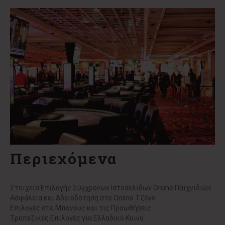
Περιεχόμενα
Στοιχεία Επιλογής Σύγχρονων Ιστοσελίδων Online Παιχνιδιών
Ασφάλεια και Αδειοδότηση στο Online Τζόγο
Επιλογές στα Μπόνους και τις Προωθήσεις
Τραπεζικές Επιλογές για Ελλαδικό Κοινό