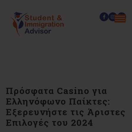
Πρόσφατα Casino για
Ελληνόφωνο Παίκτες:
Εξερευνήστε τις Άριστες
Επιλογές του 2024