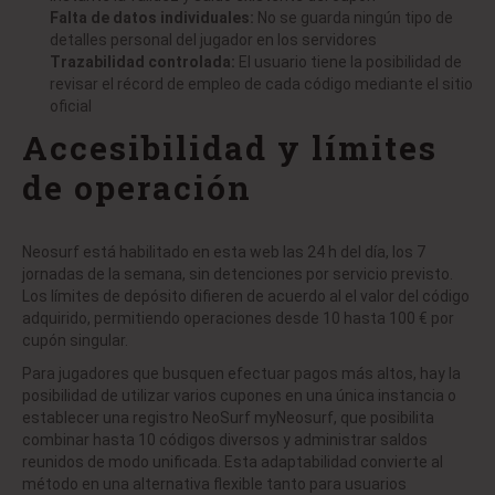
Falta de datos individuales:
No se guarda ningún tipo de
detalles personal del jugador en los servidores
Trazabilidad controlada:
El usuario tiene la posibilidad de
revisar el récord de empleo de cada código mediante el sitio
oficial
Accesibilidad y límites
de operación
Neosurf está habilitado en esta web las 24 h del día, los 7
jornadas de la semana, sin detenciones por servicio previsto.
Los límites de depósito difieren de acuerdo al el valor del código
adquirido, permitiendo operaciones desde 10 hasta 100 € por
cupón singular.
Para jugadores que busquen efectuar pagos más altos, hay la
posibilidad de utilizar varios cupones en una única instancia o
establecer una registro NeoSurf myNeosurf, que posibilita
combinar hasta 10 códigos diversos y administrar saldos
reunidos de modo unificada. Esta adaptabilidad convierte al
método en una alternativa flexible tanto para usuarios