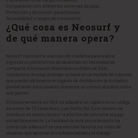
Procedimiento de carga con Neosurf
Comparación con diferentes sistemas de pago
Protección y discreción garantizadas
Accesibilidad y rangos de movimiento
¿Qué cosa es Neosurf y
de qué manera opera?
Neosurf representa una solución moderna para realizar
ingresos en plataformas de apuestas sin necesidad de
compartir información financiera confidencial. Este
mecanismo de pago prepago se basa en un modelo de cupones
que pueden obtenerse en lugares de distribución autorizados,
posibilitando a los usuarios preservar un control absoluto sobre
sus gastos.
El funcionamiento es fácil: se adquiere un cupón con un código
exclusivo de 10 caracteres y un monto fijo. Este número se
introduce en
casino neosurf
a efectos de concretar el pago
instantáneamente. La facilidad de este procedimiento ha
convertido a Neosurf en una elección favorita por miles de
usuarios que aprecian la confidencialidad y el manejo