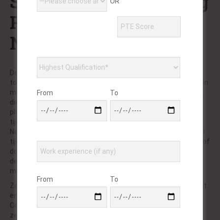
Spannendste Gaming
OR
Platform van
Nederland
Deze methode bespaart opslagruimte en zorgt voor directe
toegang tot het casino vanaf je startscherm. In plaats daarvan
maakt het gebruik van een progressieve webapplicatie (PWA),
From
To
die compatibel is met zowel iOS- als Android-apparaten. Het
platform beschikt over duizenden gokkasten, variërend van
tijdloze klassiekers zoals Starburst en Gonzo’s Quest van
NetEnt tot de nieuwste releases. Spelers kunnen hun account
tijdelijk of permanent laten sluiten via hun persoonlijke profiel of
door contact op te nemen met de klantenservice. Voor
degenen die een pauze nodig hebben, biedt AmonBet de
mogelijkheid tot zelfuitsluiting.
From
To
Zonder onafhankelijk toezicht op fairness, financiële stabiliteit
en geschillenbeslechting nemen spelers inherente risico’s. De
Costa Rica registratie blijft problematisch voor spelers die
zekerheid zoeken. Het VIP-programma en verhoogde limieten