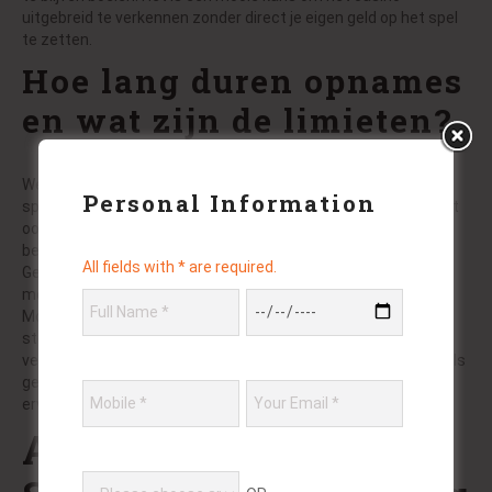
uitgebreid te verkennen zonder direct je eigen geld op het spel
te zetten.
Hoe lang duren opnames
en wat zijn de limieten?
We gaan dieper in op wat AmonBet te bieden heeft, van de
Personal Information
spellen en bonussen tot de gebruikservaring. Het casino heeft
ook een loyaliteitsprogramma waarmee trouwe spelers
beloningen kunnen verdienen naarmate ze meer spelen.
All fields with * are required.
Gebruikers kunnen een account aanmaken, een storting doen
met verschillende betaalmethodes, en beginnen met spelen.
Momenteel biedt Amonbet geen specifieke bonus zonder
storting voor Nederlandse gebruikers. Ontdek een
verscheidenheid aan live casinospellen bij Amonbet, met tafels
geleid door professionele dealers voor een meeslepende
ervaring.
Amonbet – Het