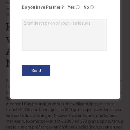
bedienen serieuze spelers effectief. Amonbet Casino
Do you have Partner ?
Yes
No
presenteert een gemengd beeld voor Nederlandse spelers in
2026.
Kerngegevens en
voordelen van
Amonbet Casino
Nederland
Spelers hebben toegang tot een brede mix van slots, klassieke
tafelspellen zoals roulette en blackjack, een uitgebreid live-
casino met echte dealers, crash- en instant win-games én een
sportsbook met tientallen sporten. Nieuwe spelers kunnen bij
Amonbet Casino profiteren van een welkomstpakket tot in
totaal €3.000 aan bonusgeld en 300 gratis spins, verdeeld over
de eerste drie stortingen. Nieuwe klanten kunnen instappen
met een welkomstpakket tot €3.000 en 300 gratis spins, terwijl
vaste spelers profiteren van cashback, reloadbonussen en een