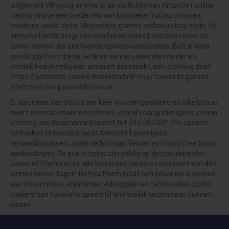
uitgebreid VIP-programma. In de slotlobby van Amonbet online
casino vind je een brede mix van klassieke fruitautomaten,
moderne video slots, Megaways-games en bonus buy-slots. Bij
Amonbet profiteer je van een breed pakket aan bonussen die
zowel nieuwe als bestaande spelers aanspreken. Ben je klaar
om dit platform beter te leren kennen, lees dan verder en
ontdek hoe je veilig een account aanmaakt, een storting doet
https://amonbet-casino-nederland.nl/
en je favoriete games
start met een passende bonus.
Er kan maar één bonus per keer worden geclaimd en elke bonus
heeft een maximale winstlimiet, vooral voor gratis spins zonder
storting, die de opname beperkt tot 50 EUR/GBP. Om spelers
betrokken te houden, biedt Amon bet wekelijkse
herlaadbonussen, zoals de Monday Reload en Friday Free Spins
aanbiedingen. De gratis spins zijn geldig op de populaire slot
Gates of Olympus, en alle bonussen vereisen een inzet van 40x
binnen zeven dagen. Het platform biedt een gevarieerd aanbod
aan pokeropties, waaronder videopoker en tafelspellen, zodat
spelers hun favoriete speelstijl en moeilijkheidsniveau kunnen
kiezen.