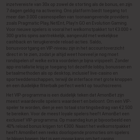
inzetvereiste van 30x op zowel de storting als de bonus, en zijn
7 dagen geldig na activering. Ons platform biedt toegang tot
meer dan 3.000 casinospellen van toonaangevende providers
zoals Pragmatic Play, NetEnt, Play’n GO en Evolution Gaming.
Voor nieuwe spelers is vooral het welkomstpakket tot €3.000 +
300 gratis spins aantrekkelijk, aangevuld met wekelijkse
cashback en terugkerende reload-acties. Saldo,
bonusvoortgang en VIP-niveau zijn in het accountoverzicht
direct in te zien, zodat je altijd weet hoeveel je nog moet
rondspelen of welke extra voordelen je bijna vrijspeelt. Zonder
app-installatie krijg je toegang tot dezelfde lobby, bonussen en
betaalmethoden als op desktop, inclusief live-casino en
sportweddenschappen, terwijl de interface met grote knoppen
en een duidelijke filterbalk perfect werkt op touchscreens.
Het VIP-programma is een duidelijk teken dat AmonBet zijn
meest waardevolle spelers waardeert en beloont. Om een VIP-
speler te worden, dien je een totaal stortingsbedrag van €2.500
te bereiken. Voor de meest loyale spelers heeft AmonBet een
exclusief VIP-programma. Op maandag kun je bijvoorbeeld een
40% reload bonus krijgen tot €300. Naast het welkomstpakket
heeft AmonBet een reeks doorlopende promoties om spelers
te blijven boeien. Het is een mooie kans om het casino