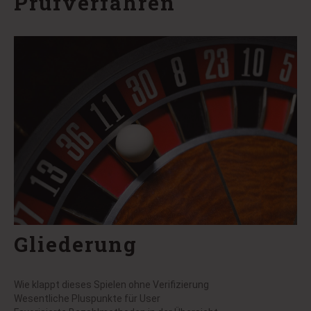
Prüfverfahren
Gliederung
Wie klappt dieses Spielen ohne Verifizierung
Wesentliche Pluspunkte für User