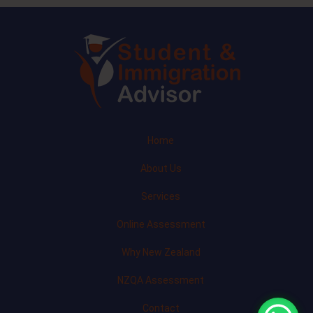
Home
About Us
Services
Online Assessment
Why New Zealand
NZQA Assessment
Contact