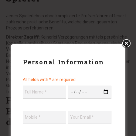
Jenes Spielerlebnis ohne komplizierte Prüfverfahren offeriert
zahlreiche praktische Benefits, welche diesen gesamten
Prozess perfektionieren:
Direkter Zugriff:
Keinerlei Verzögerungen mittels persönliche
Kontrolle, unmittelbarer Start nach Registrierung realisierbar
Verkürzte Auszahlungen:
Ergebnisse gelangen zu jenes
Bankkonto spürbar zügiger, häufig binnen weniger Stunden
Personal Information
Höchster Privatsphäre:
Reduzierte Transmission vertraulicher
individueller Daten in Richtung externe Parteien
Vereinfachte Nutzung:
Keinerlei Scannen oder Ablichten der
All fields with * are required.
Papieren notwendig
Grenzenloser Komfort:
Gaming durch sämtlichem Endgerät
frei von aufwendige Prüfverfahren
Favorisierte
Bezahlmethoden im
direkten Überblick