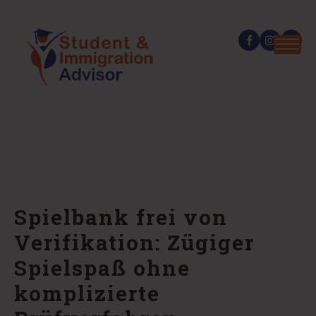
Spielbank frei von
Verifikation: Zügiger
Spielspaß ohne
komplizierte