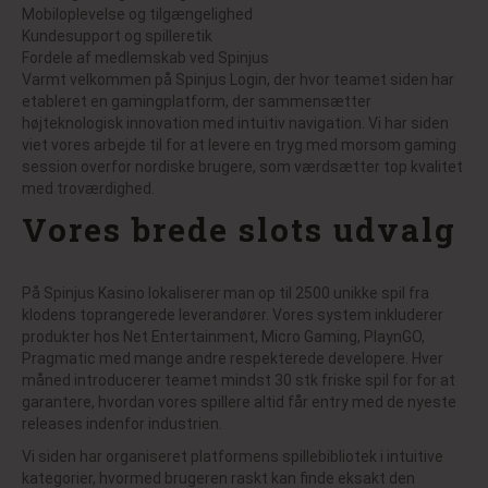
Mobiloplevelse og tilgængelighed
Kundesupport og spilleretik
Fordele af medlemskab ved Spinjus
Varmt velkommen på
Spinjus Login
, der hvor teamet siden har
etableret en gamingplatform, der sammensætter
højteknologisk innovation med intuitiv navigation. Vi har siden
viet vores arbejde til for at levere en tryg med morsom gaming
session overfor nordiske brugere, som værdsætter top kvalitet
med troværdighed.
Vores brede slots udvalg
På Spinjus Kasino lokaliserer man op til 2500 unikke spil fra
klodens toprangerede leverandører. Vores system inkluderer
produkter hos Net Entertainment, Micro Gaming, PlaynGO,
Pragmatic med mange andre respekterede developere. Hver
måned introducerer teamet mindst 30 stk friske spil for for at
garantere, hvordan vores spillere altid får entry med de nyeste
releases indenfor industrien.
Vi siden har organiseret platformens spillebibliotek i intuitive
kategorier, hvormed brugeren raskt kan finde eksakt den