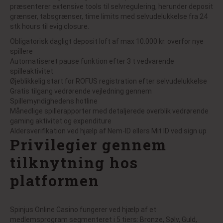
præsenterer extensive tools til selvregulering, herunder deposit
grænser, tabsgrænser, time limits med selvudelukkelse fra 24
stk hours til evig closure.
Obligatorisk dagligt deposit loft af max 10.000 kr. overfor nye
spillere
Automatiseret pause funktion efter 3 t vedvarende
spilleaktivitet
Øjeblikkelig start for ROFUS registration efter selvudelukkelse
Gratis tilgang vedrørende vejledning gennem
Spillemyndighedens hotline
Månedlige spillerapporter med detaljerede overblik vedrørende
gaming aktivitet og expenditure
Aldersverifikation ved hjælp af Nem-ID ellers Mit ID ved sign up
Privilegier gennem
tilknytning hos
platformen
Spinjus Online Casino fungerer ved hjælp af et
medlemsprogram segmenteret i 5 tiers: Bronze, Sølv, Guld,