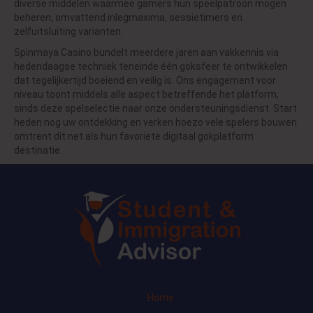
diverse middelen waarmee gamers hun speelpatroon mogen
beheren, omvattend inlegmaxima, sessietimers en
zelfuitsluiting varianten.
Spinmaya Casino bundelt meerdere jaren aan vakkennis via
hedendaagse techniek teneinde één goksfeer te ontwikkelen
dat tegelijkertijd boeiend en veilig is. Ons engagement voor
niveau toont middels alle aspect betreffende het platform,
sinds deze spelselectie naar onze ondersteuningsdienst. Start
heden nog uw ontdekking en verken hoezo vele spelers bouwen
omtrent dit net als hun favoriete digitaal gokplatform
destinatie.
Home