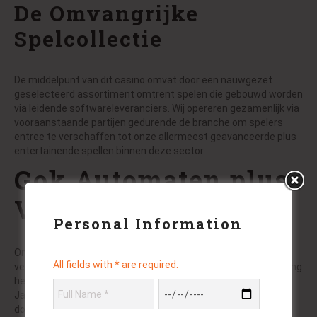
De Omvangrijke
Spelcollectie
De middelpunt van dit casino omvat door een nauwgezet
geselecteerd assortiment omtrent spelen die gebouwd worden
via leidende softwareleveranciers. Wij opereren gezamenlijk via
vooraanstaande partijen gedurende de branche om spelers
entree te verschaffen tot onze allermeest geavanceerde plus
entertainende spellen binnen deze sector.
Gok Automaten plus
Video-automaten
Personal Information
Ons assortiment bevat honderden gok machines via
All fields with * are required.
verschillende onderwerpen, van traditionele klassiekers richting
hedendaagse video-automaten door filmische graphics.
Jackpot machines verschaffen gebruikers de optie met als
doel gigantische sommen te verdienen, terwijl Megaways-