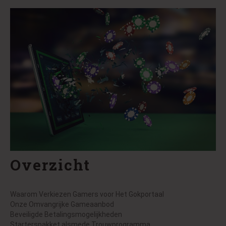
Overzicht
Waarom Verkiezen Gamers voor Het Gokportaal
Onze Omvangrijke Gameaanbod
Beveiligde Betalingsmogelijkheden
Starterspakket alsmede Trouwprogramma