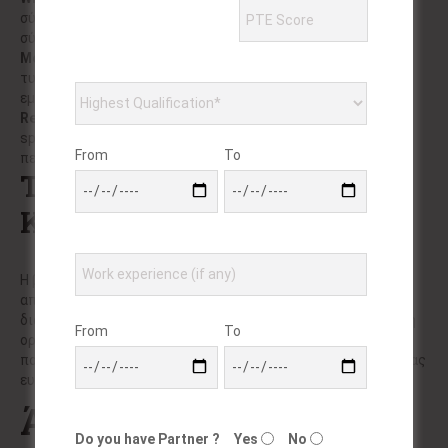
σύμβολα εκτός από από τα τα ειδικά scatter κι τα ψάρια-
σύμβολα με συγκεκριμένες χρηματικές αξίες
Money Symbols (Ψάρια)
: Προβάλλονται με διαφορετικές
τυχερές οικονομικές ποσά που θα συλλέγονται όταν
εμφανιστεί εικονίδιο ψαρά στους κυλίνδρους
Retrigger Mechanism
: Κατά τη την ώρα των ειδικών free
spins, επιπλέον scatter symbols προσφέρουν δέκα ακόμη
From
To
περιστροφές τροχού δίχως ανώτατο φράγμα
Τακτικές για τα Μεγάλα
Κέρδη
Η βασική τακτική που υποδεικνύουμε για την την
αποτελεσματική αύξηση της πραγματικής επίδοσης κατά τη
διαδικασία της λειτουργία του slot των εμπεριέχει ισόρροπη
From
To
οργάνωση κεφαλαίων. Η δομή των δίνει τη δυνατότητα
πονταρίσματα από €0.10 μέχρι €250 κάθε στροφή, παρέχοντας
ευελιξία για όλους το σύνολο τα στάδια συμμετεχόντων.
Άριστη Διαχείριση
Do you have Partner ?
Yes
No