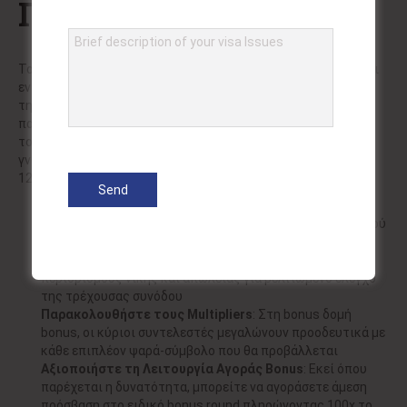
Προϋπολογισμού
Το αριθμητικό πλαίσιο το οποίο εφαρμόζουμε δείχνει πως οι
εντυπωσιακές κέρδη λαμβάνουν χώρα κατά κύριο λόγο κατά
την ώρα του bonus bonus round. Προτείνουμε προς τους
παίκτες να κρατούν αρκετό balance για τουλάχιστον
τουλάχιστον 100-150 περιστροφές, καθώς στατιστικά το
γνώρισμα free spins ενεργείται κατά μέσο μέσο όρο κάθε 80-
120 spins.
Αρχίστε με μειωμένο Χαμηλό Στοίχημα
: Αξιολογήστε
την πραγματική δράση του εν λόγω κουλοχέρη μας προτού
αυξήσετε το βασικό ποσό του κύριου ποντάρου
Χρησιμοποιήστε το Autoplay με Φράγματα
: Θέστε
περιορισμούς νίκης και απώλειας για βελτιωμένο έλεγχο
της τρέχουσας συνόδου
Παρακολουθήστε τους Multipliers
: Στη bonus δομή
bonus, οι κύριοι συντελεστές μεγαλώνουν προοδευτικά με
κάθε επιπλέον ψαρά-σύμβολο που θα προβάλλεται
Αξιοποιήστε τη Λειτουργία Αγοράς Bonus
: Εκεί όπου
παρέχεται η δυνατότητα, μπορείτε να αγοράσετε άμεση
πρόσβαση στο ειδικό bonus round πληρώνοντας 100x το