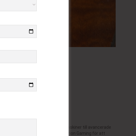
o erbjuder allt från tidlösa fruktmaskiner till avancerade
rogaming, Pragmatic Play och Evolution Gaming för att