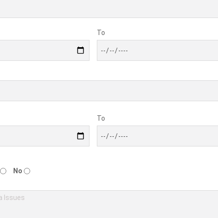
To
To
d
No
er 3000 speltitlar från industrins främsta leverantörer. Casinots casin
er kronor. Vi samarbetar med erkända spelutvecklare som NetEnt, Mic