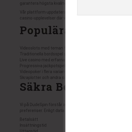
garantera högsta kvalitet i alla spelupplevelse.
Vår plattform uppdateras kontinuerligt med fräscha titlar var
casino-upplevelser där verkliga dealers styr spel i direkt vi
Populära Spelkateg
Videoslots med teman från äventyr till mytologi
Traditionella bordsspel såsom blackjack, roulette och bacc
Live casino med erfarna dealers öppna dygnet runt
Progressiva jackpotspel med prispoter som växer kontinuer
Videopoker i flera varianter för taktiska spelare
Skraplotter och andra snabba spel för omedelbar spänning
Säkra Betalningsme
Vi på DudeSpin förstår att snabba och säkra transaktioner 
preferenser. Enligt data från Svenska Spel väljer 73% av sven
Betalsätt
Insättningstid
Uttagstid