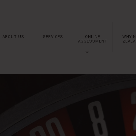
ABOUT US
SERVICES
ONLINE
WHY 
 underhållning och Pr
ASSESSMENT
ZEAL