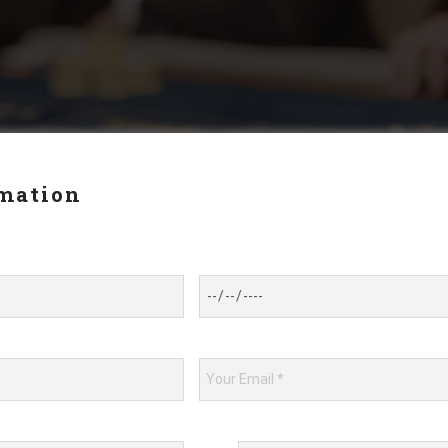
rmation