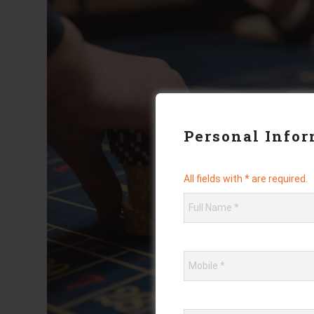
Personal Info
All fields with * are required.