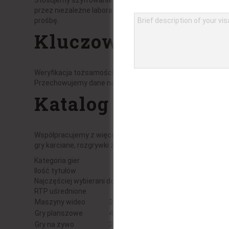
Stosujemy szyfrowanie SSL 256-bitowe dla wszelkich tran
przez niezależne laboratoria, oferując uczciwość wszystk
prośbę.
Kluczowe środki za
Weryfikacja tożsamości realizuje się zgodnie z procesami
Przechowujemy dane na serwerach spełniających standardy
Katalog gier i uzn
Współpracujemy z więcej niż 60 producentami oprogramowa
gry karciane, rozgrywki z rzeczywistymi krupierami oraz no
Kategoria gier
Ilość tytułów
Najczęściej wybierani dostawcy
RTP uśrednione
Maszyny wideo
3200+
Pragmatic Play, NetEnt, Play’
Gry planszowe
450+
Evolution Gaming, Ezugi, Aut
Gry na żywo
320+
Evolution, Pragmatic Live, Ezu