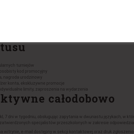
zy, limity wyższe dla statusów VIP
arnych graczy
ośmiu poziomów: od Brązowego po Najwyższy VIP. Każda zainwestowana
korzystniejszymi korzyściami.
atusu
larnych turniejów
osobisty kod promocyjny
a, nagroda urodzinowy
żer konta, ekskluzywne promocje
dywidualne limity, zaproszenia na wydarzenia
aktywne całodobowo
, 7 dni w tygodniu, obsługując zapytania w dwunastu językach, w któr
z zatwierdzonych specjalistów przeszkolonych w zakresie odpowiedzial
a witrynie, e-mail dostępny w sekcji kontaktowej oraz druk zgłoszen