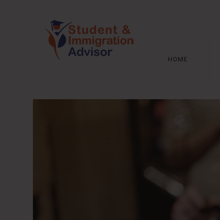
HOME
VoxCasino – Serwis