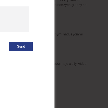
stosuje generatory wartości losowych certyfikowane
a efekty są możliwe do uzyskania dla naszych graczy na
ów, jak i platformę przed ewentualnymi nadużyciami.
 o protekcji danych osobowych.
owania
ych kategoriach. Nasz asortyment obejmuje sloty wideo,