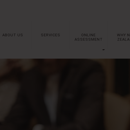
ABOUT US
SERVICES
ONLINE
WHY 
 Gier Online Nowej Gen
ASSESSMENT
ZEAL