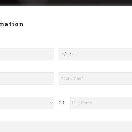
rmation
OR