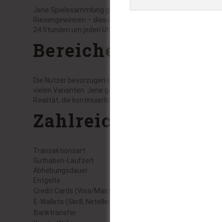
Jene Spielesammlung gliedert sich auf in klare Rubriken, jen
Riesengewinnen – dieses Spielportal bietet für alle Vorlie
24 Stunden um jeden Uhr realistische Casino-Atmosphäre v
Bereiche samt hohe
Die Nutzer bevorzugen insbesondere folgende Kategorien:
vielen Varianten. Jene generelle RTP-Quote (RTP) liegt in 
Realität, die kontinuierlich von externen Kontrollorganen veri
Zahlreiche Bezahlo
Transaktionsart
Guthaben-Laufzeit
Abhebungsdauer
Entgelte
Credit Cards (Visa/Mastercard)
Umgehend
3-5 Werktag
E-Wallets (Skrill, Neteller)
Umgehend
Maximal 24 
Banktransfer
1-3 Tage
3-7 Tage