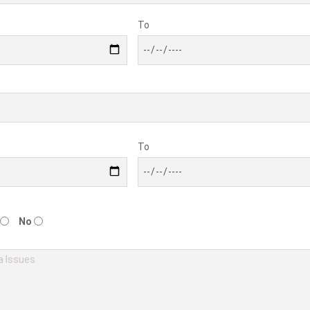
To
To
No
 Spielauswahl
ität, obwohl unser gesamtes Angebot rund 3.500 exzellente Spiele en
 Microgaming, Play’n GO & Evolution Gaming. Jedes Game durchläuft st