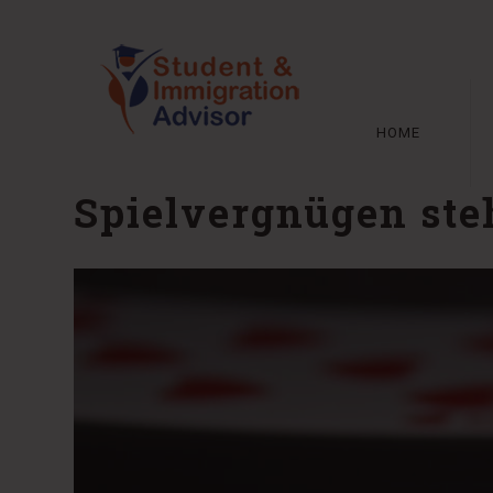
HOME
Willkommen im King
Spielvergnügen steh