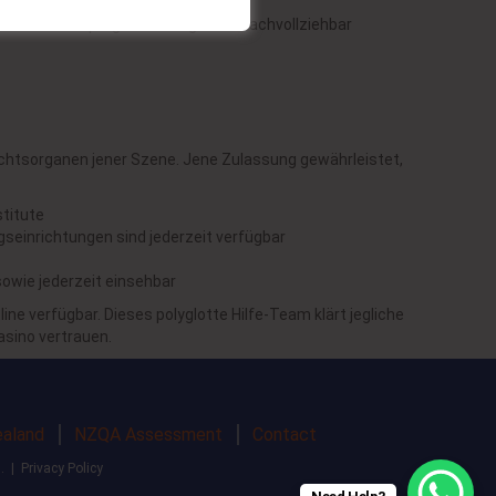
 Jenes Sammelprogramm zeigt sich nachvollziehbar
sichtsorganen jener Szene. Jene Zulassung gewährleistet,
titute
einrichtungen sind jederzeit verfügbar
owie jederzeit einsehbar
ine verfügbar. Dieses polyglotte Hilfe-Team klärt jegliche
asino vertrauen.
aland
NZQA Assessment
Contact
d. |
Privacy Policy