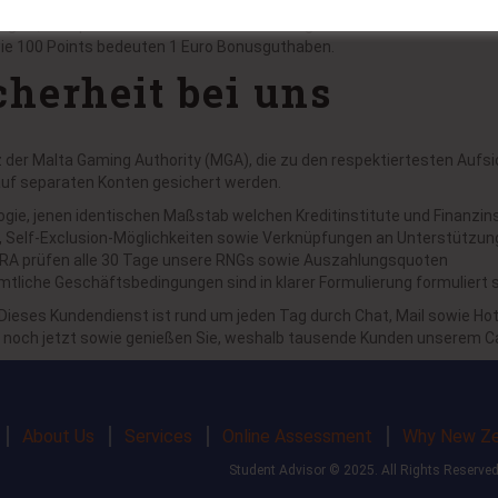
argeld, Freispiele oder exklusive Prämien eingetauscht bleiben kann.
owie 100 Points bedeuten 1 Euro Bonusguthaben.
herheit bei uns
nz der Malta Gaming Authority (MGA), die zu den respektiertesten Auf
 auf separaten Konten gesichert werden.
ie, jenen identischen Maßstab welchen Kreditinstitute und Finanzins
Self-Exclusion-Möglichkeiten sowie Verknüpfungen an Unterstützungs
GRA prüfen alle 30 Tage unsere RNGs sowie Auszahlungsquoten
tliche Geschäftsbedingungen sind in klarer Formulierung formuliert s
. Dieses Kundendienst ist rund um jeden Tag durch Chat, Mail sowie Hotl
ch noch jetzt sowie genießen Sie, weshalb tausende Kunden unserem C
About Us
Services
Online Assessment
Why New Ze
Student Advisor © 2025. All Rights Reserve