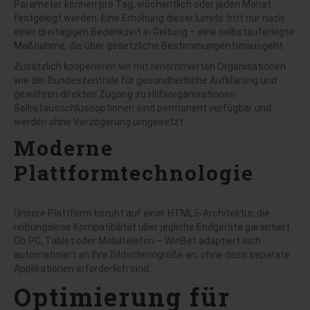
Parameter können pro Tag, wöchentlich oder jeden Monat
festgelegt werden. Eine Erhöhung dieser Limits tritt nur nach
einer dreitägigen Bedenkzeit in Geltung – eine selbstauferlegte
Maßnahme, die über gesetzliche Bestimmungen hinausgeht.
Zusätzlich kooperieren wir mit renommierten Organisationen
wie der Bundeszentrale für gesundheitliche Aufklärung und
gewähren direkten Zugang zu Hilfsorganisationen.
Selbstausschlussoptionen sind permanent verfügbar und
werden ohne Verzögerung umgesetzt.
Moderne
Plattformtechnologie
Unsere Plattform beruht auf einer HTML5-Architektur, die
reibungslose Kompatibilität über jegliche Endgeräte garantiert.
Ob PC, Tablet oder Mobiltelefon – WinBet adaptiert sich
automatisiert an Ihre Bildschirmgröße an, ohne dass separate
Applikationen erforderlich sind.
Optimierung für