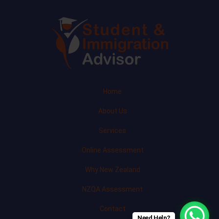
Home
About Us
Services
Online Assessment
Why New Zealand
NZQA Assessment
Contact
Need Help?