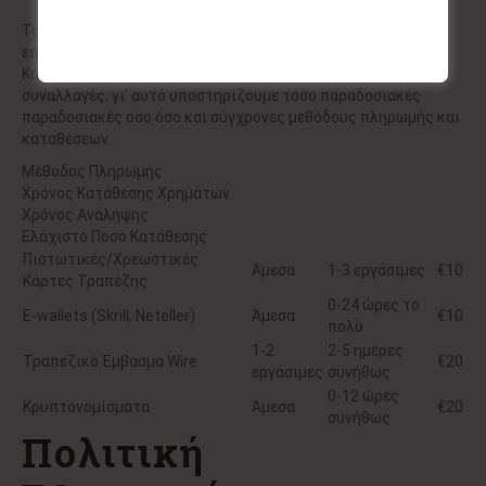
Το online casino μας προσφέρει ευρύ φάσμα τραπεζικών
επιλογών που είναι προσαρμοσμένων στην ελληνική αγορά.
Κατανοούμε την ιδιαίτερη σημασία της ευελιξίας στις στις
συναλλαγές, γι’ αυτό υποστηρίζουμε τόσο παραδοσιακές
παραδοσιακές όσο όσο και σύγχρονες μεθόδους πληρωμής και
καταθέσεων.
Μέθοδος Πληρωμής
Χρόνος Κατάθεσης Χρημάτων
Χρόνος Ανάληψης
Ελάχιστο Ποσό Κατάθεσης
Πιστωτικές/Χρεωστικές
Άμεσα
1-3 εργάσιμες
€10
Κάρτες Τραπέζης
0-24 ώρες το
E-wallets (Skrill, Neteller)
Άμεσα
€10
πολύ
1-2
2-5 ημέρες
Τραπεζικό Έμβασμα Wire
€20
εργάσιμες
συνήθως
0-12 ώρες
Κρυπτονομίσματα
Άμεσα
€20
συνήθως
Πολιτική