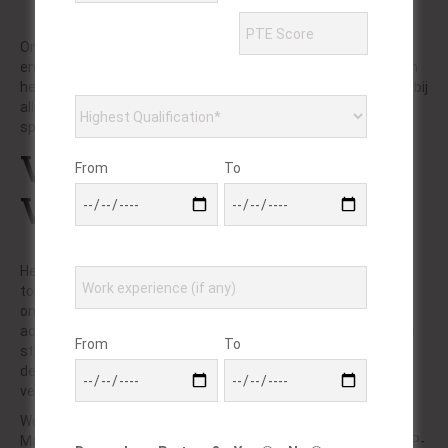
Ons beloningssysteem is ontworpen om trouw te waarderen
en nieuwe spelers een vliegende start te bieden. We gebruiken
heldere bonusvoorwaarden zonder verborgen clausules, waarbij
alle inzetvereisten duidelijk worden gecommuniceerd voordat
spelers een bonus accepteren.
Voordelen voor
From
To
Vaste Spelers
Het VIP-programma bestaat uit vijf niveau’s, elk met
toenemende privileges. Naarmate spelers actiever worden,
ontvangen zij snellere uitbetalingen, persoonlijke
accountmanagers, exclusieve toernooitoegang en verhoogde
From
To
stortingsbonussen. Cashback-programma’s retourneren een
deel van netto verliezen, wat risico’s verkleint en speel tijd
verlengt.
Weekse reload bonussen tot 75% op uitgekozen dagen
Maandelijkse cashback tussen 10% en 25% afhankelijk van VIP-