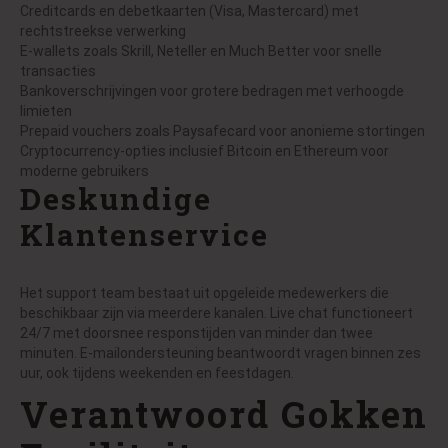
Creditcards en debetkaarten (Visa, Mastercard) met
rechtstreekse verwerking
E-wallets zoals Skrill, Neteller en Much Better voor snelle
transacties
Bankoverschrijvingen voor grotere bedragen met verhoogde
limieten
Prepaid vouchers zoals Paysafecard voor anonieme stortingen
Cryptocurrency-opties inclusief Bitcoin en Ethereum voor
moderne gebruikers
Deskundige
Klantenservice
Het support team bestaat uit opgeleide medewerkers die
beschikbaar zijn via meerdere kanalen. Live chat functioneert
24/7 met doorsnee responstijden van minder dan twee
minuten. E-mailondersteuning beantwoordt vragen binnen zes
uur, ook tijdens weekenden en feestdagen.
Verantwoord Gokken