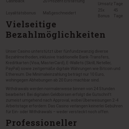
Cashback
20 Prozent Erstattung
Umsatz
Tage
25x
45
Loyalitätsbonus
Maßgeschneidert
Bonus
Tage
Vielseitige
Bezahlmöglichkeiten
Unser Casino unterstützt über fünfundzwanzig diverse
Bezahlmethoden, inklusive traditionelle Bank-Transfers,
Kreditkarten (Visa, MasterCard), E-Wallets (Skrill, Neteller,
PayPal) sowie zeitgemäße digitale Währungen wie Bitcoin und
Ethereum. Die Minimaleinzahlung beträgt nur 10 Euro,
wohingegen Abhebungen ab 20 Euro machbar sind.
Withdrawals werden normalerweise binnen von 24 Stunden
bearbeitet. Bei digitalen Geldbörsen erfolgt die Gutschrift
zumeist umgehend nach Approval, wobei Überweisungen 2-4
Arbeitstage erfordern. Das Casino verlangen keinerlei Gebühren
für Ein- oder Withdrawals – weder versteckt noch offen.
Professioneller