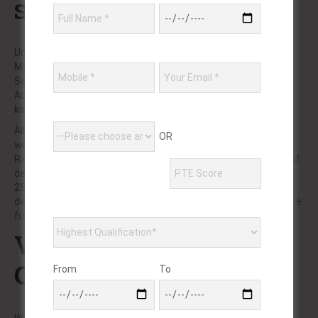
Sicherheitsstandards
Unser Casino operiert seit 2019 unter einer validen Lizenz der
Malta Glücksspiel Authority (MGA/B2C/394/2017), was beste
Security- und Fairness-Standards gewährleistet. Diese
Aufsichtsbehörde gilt als eine der strengsten in Europa und
kontrolliert kontinuierlich alle Abläufe.
Alle Spiele werden jeden Monat von externen Testinstituten
OR
wie eCOGRA und iTech Labs auf Gerechtigkeit und
Randomness untersucht. Die Ergebnisse dieser Tests sind auf
der Website transparent einsehbar. Das Casino nutzen eine
256-Bit-SSL-Verschlüsselung für sämtliche Datentransfers –
den identischen Sicherheitsstandard, den auch Finanzinstitute
für Digital-Banking einsetzen.
Verantwortliches
Gaming
From
To
Wir sehen unsere gesellschaftliche Verantwortung